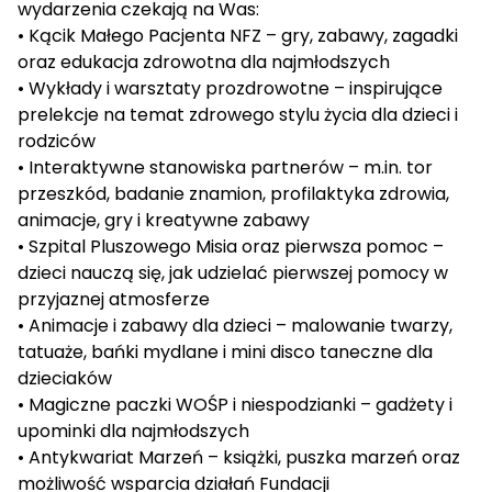
wydarzenia czekają na Was:
• Kącik Małego Pacjenta NFZ – gry, zabawy, zagadki
oraz edukacja zdrowotna dla najmłodszych
• Wykłady i warsztaty prozdrowotne – inspirujące
prelekcje na temat zdrowego stylu życia dla dzieci i
rodziców
• Interaktywne stanowiska partnerów – m.in. tor
przeszkód, badanie znamion, profilaktyka zdrowia,
animacje, gry i kreatywne zabawy
• Szpital Pluszowego Misia oraz pierwsza pomoc –
dzieci nauczą się, jak udzielać pierwszej pomocy w
przyjaznej atmosferze
• Animacje i zabawy dla dzieci – malowanie twarzy,
tatuaże, bańki mydlane i mini disco taneczne dla
dzieciaków
• Magiczne paczki WOŚP i niespodzianki – gadżety i
upominki dla najmłodszych
• Antykwariat Marzeń – książki, puszka marzeń oraz
możliwość wsparcia działań Fundacji