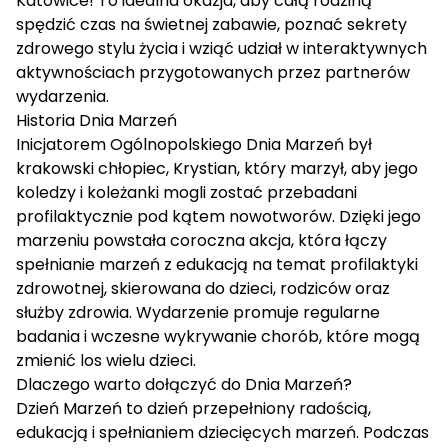
Katowice! To idealna okazja, aby całą rodziną
spędzić czas na świetnej zabawie, poznać sekrety
zdrowego stylu życia i wziąć udział w interaktywnych
aktywnościach przygotowanych przez partnerów
wydarzenia.
Historia Dnia Marzeń
Inicjatorem Ogólnopolskiego Dnia Marzeń był
krakowski chłopiec, Krystian, który marzył, aby jego
koledzy i koleżanki mogli zostać przebadani
profilaktycznie pod kątem nowotworów. Dzięki jego
marzeniu powstała coroczna akcja, która łączy
spełnianie marzeń z edukacją na temat profilaktyki
zdrowotnej, skierowana do dzieci, rodziców oraz
służby zdrowia. Wydarzenie promuje regularne
badania i wczesne wykrywanie chorób, które mogą
zmienić los wielu dzieci.
Dlaczego warto dołączyć do Dnia Marzeń?
Dzień Marzeń to dzień przepełniony radością,
edukacją i spełnianiem dziecięcych marzeń. Podczas