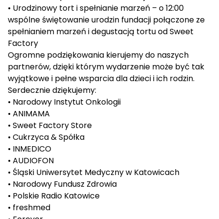
• Urodzinowy tort i spełnianie marzeń – o 12:00
wspólne świętowanie urodzin fundacji połączone ze
spełnianiem marzeń i degustacją tortu od Sweet
Factory
Ogromne podziękowania kierujemy do naszych
partnerów, dzięki którym wydarzenie może być tak
wyjątkowe i pełne wsparcia dla dzieci i ich rodzin.
Serdecznie dziękujemy:
• Narodowy Instytut Onkologii
• ANIMAMA
• Sweet Factory Store
• Cukrzyca & Spółka
• INMEDICO
• AUDIOFON
• Śląski Uniwersytet Medyczny w Katowicach
• Narodowy Fundusz Zdrowia
• Polskie Radio Katowice
• freshmed