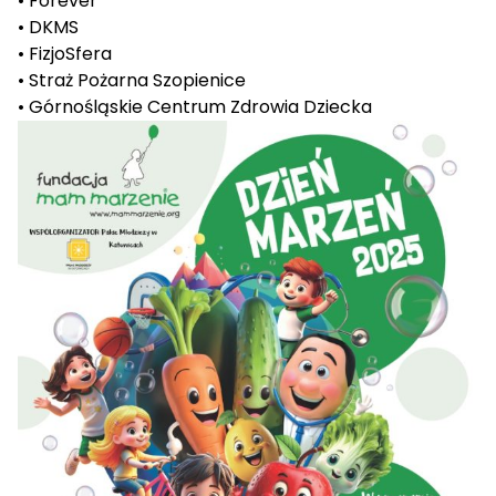
• Forever
• DKMS
• FizjoSfera
• Straż Pożarna Szopienice
• Górnośląskie Centrum Zdrowia Dziecka