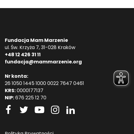
Fundacja Mam Marzenie
ul. Św. Krzyża 7, 31-028 Kraków
+48 12 426 31 11
fundacja@mammarzenie.org
Nr konta:
26 1050 1445 1000 0022 7647 0461
KRS:
0000177137
NIP:
676 225 12 70
Polityka Prywatności