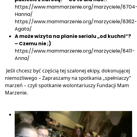
https://www.mammarzenie.org/marzyciele/8704
Hanna/
https://www.mammarzenie.org/marzyciele/8362-
Agata/
A może wizyta na planie serialu „od kuchni”?
– Czemu nie ;)
https://www.mammarzenie.org/marzyciele/8411-
Anna/
Jeśli chcesz być częścią tej szalonej ekipy, dokonującej
niemożliwego – Zapraszamy na spotkania „spełniaczy”
marzeń – czyli spotkanie wolontariuszy Fundacji Mam
Marzenie.