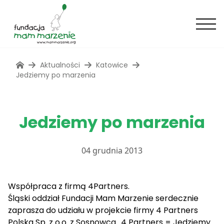
Aktualności
Katowice
Jedziemy po marzenia
Jedziemy po marzenia
04 grudnia 2013
Współpraca z firmą 4Partners.
Śląski oddział Fundacji Mam Marzenie serdecznie
zaprasza do udziału w projekcie firmy 4 Partners
Polska Sp. z o.o. z Sosnowca „4 Partners = Jedziemy