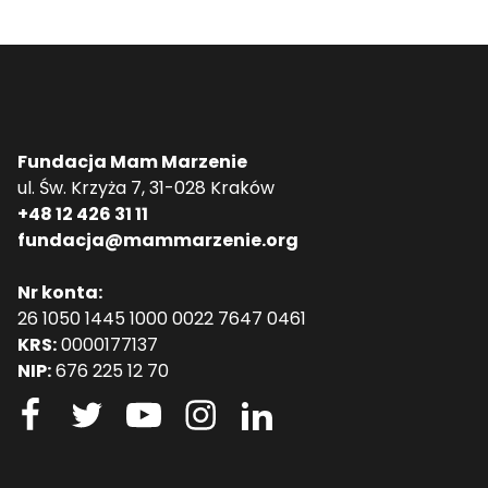
Fundacja Mam Marzenie
ul. Św. Krzyża 7, 31-028 Kraków
+48 12 426 31 11
fundacja@mammarzenie.org
Nr konta:
26 1050 1445 1000 0022 7647 0461
KRS:
0000177137
NIP:
676 225 12 70