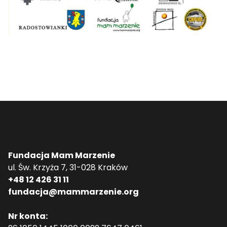
Fundacja Mam Marzenie
ul. Św. Krzyża 7, 31-028 Kraków
+48 12 426 31 11
fundacja@mammarzenie.org
Nr konta: