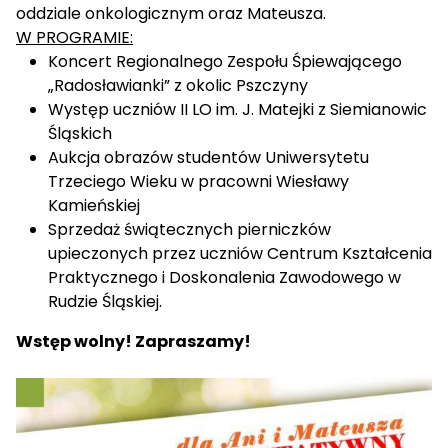
oddziale onkologicznym oraz Mateusza.
W PROGRAMIE:
Koncert Regionalnego Zespołu Śpiewającego
„Radosławianki” z okolic Pszczyny
Występ uczniów II LO im. J. Matejki z Siemianowic
Śląskich
Aukcja obrazów studentów Uniwersytetu
Trzeciego Wieku w pracowni Wiesławy
Kamieńskiej
Sprzedaż świątecznych pierniczków
upieczonych przez uczniów Centrum Kształcenia
Praktycznego i Doskonalenia Zawodowego w
Rudzie Śląskiej.
Wstęp wolny! Zapraszamy!