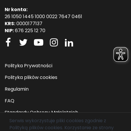
Nr konta:
26 1050 1445 1000 0022 7647 0461
KRS:
0000177137
NIP:
676 225 12 70
Polityka Prywatności
Polityka plików cookies
Regulamin
FAQ
Standardy Ochrony Małoletnich
Serwis wykorzystuje pliki cookies zgodnie z
Polityką plików cookies
. Korzystanie ze strony