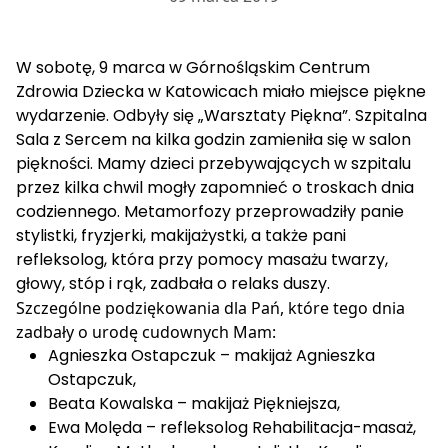
W sobotę, 9 marca w Górnośląskim Centrum
Zdrowia Dziecka w Katowicach miało miejsce piękne
wydarzenie. Odbyły się „Warsztaty Piękna”. Szpitalna
Sala z Sercem na kilka godzin zamieniła się w salon
piękności. Mamy dzieci przebywających w szpitalu
przez kilka chwil mogły zapomnieć o troskach dnia
codziennego. Metamorfozy przeprowadziły panie
stylistki, fryzjerki, makijażystki, a także pani
refleksolog, która przy pomocy masażu twarzy,
głowy, stóp i rąk, zadbała o relaks duszy.
Szczególne podziękowania dla Pań, które tego dnia
zadbały o urodę cudownych Mam:
Agnieszka Ostapczuk – makijaż
Agnieszka
Ostapczuk
,
Beata Kowalska – makijaż
Piękniejsza
,
Ewa Molęda – refleksolog
Rehabilitacja-masaż
,