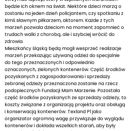
będzie ich oknem na świat. Niektóre dzieci marzą o
zostaniu na jeden dzień policjantem, czy spotkaniu z
kimś sławnym piłkarzem, aktorem. Każde z tych
marzeń pozwala dzieciom na moment zapomnieć o
trudach walki z chorobą, ale i szybciej wrócić do
zdrowia.
Mieszkańcy śląską będą mogli wesprzeć realizacje
marzeń przekazując używaną odzież do specjalnie
do tego przeznaczonych i odpowiednio
oznaczonych, zielonych kontenerów. Część środków
pozyskanych z zagospodarowania i sprzedaży
zebranej odzieży przeznaczona zostanie na rzecz
podopiecznych Fundacji Mam Marzenie. Pozostała
część środków pozyskanych ze sprzedaży odzieży, to
koszty związane z organizacją projektu oraz obsługą
i konserwacją kontenerów. Texland Pl jako
organizator ogromną wagę przywiązuje do wyglądu
kontenerów i dokłada wszelkich starań, aby były