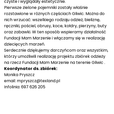
czyste i wyglądały estetycznie.
Pierwsze zielone pojemniki zostały właśnie
rozstawione w różnych częściach Gliwic. Można do
nich wrzucać: wszelkiego rodzaju odzież, bieliznę,
ręczniki, pościel, obrusy, koce, kołdry, pierzyny, buty
oraz zabawki. W ten sposób wspieramy działalność
Fundacji Mam Marzenie i włączamy się w realizację
dziecięcych marzeń.
Serdecznie dziękujemy darczyńcom oraz wszystkim,
którzy umożliwili realizację projektu zbiórek odzieży
na rzecz Fundacji Mam Marzenie na terenie Gliwic .
Koordynator ds. zbiórek:
Monika Pryszcz
email: mpryszcz@texland.pl
Infolinia: 697 626 205