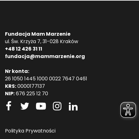
Fundacja Mam Marzenie
ul. Św. Krzyża 7, 31-028 Kraków
+48 12 426 31 11
fundacja@mammarzenie.org
Nr konta:
26 1050 1445 1000 0022 7647 0461
KRS:
0000177137
NIP:
676 225 12 70
Polityka Prywatności