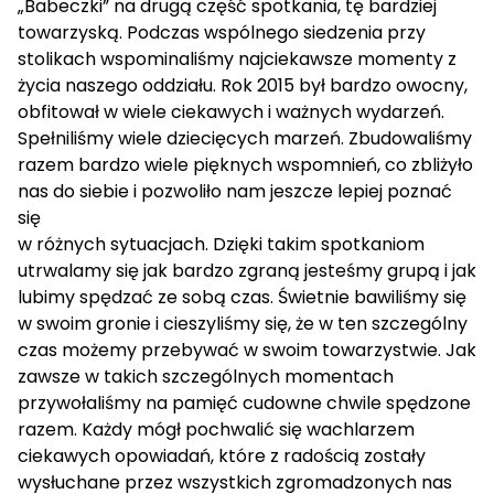
„Babeczki” na drugą część spotkania, tę bardziej
towarzyską. Podczas wspólnego siedzenia przy
stolikach wspominaliśmy najciekawsze momenty z
życia naszego oddziału. Rok 2015 był bardzo owocny,
obfitował w wiele ciekawych i ważnych wydarzeń.
Spełniliśmy wiele dziecięcych marzeń. Zbudowaliśmy
razem bardzo wiele pięknych wspomnień, co zbliżyło
nas do siebie i pozwoliło nam jeszcze lepiej poznać
się
w różnych sytuacjach. Dzięki takim spotkaniom
utrwalamy się jak bardzo zgraną jesteśmy grupą i jak
lubimy spędzać ze sobą czas. Świetnie bawiliśmy się
w swoim gronie i cieszyliśmy się, że w ten szczególny
czas możemy przebywać w swoim towarzystwie. Jak
zawsze w takich szczególnych momentach
przywołaliśmy na pamięć cudowne chwile spędzone
razem. Każdy mógł pochwalić się wachlarzem
ciekawych opowiadań, które z radością zostały
wysłuchane przez wszystkich zgromadzonych nas