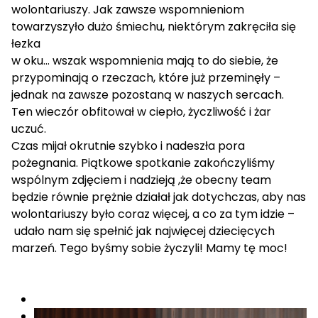
wolontariuszy. Jak zawsze wspomnieniom
towarzyszyło dużo śmiechu, niektórym zakręciła się
łezka
w oku… wszak wspomnienia mają to do siebie, że
przypominają o rzeczach, które już przeminęły –
jednak na zawsze pozostaną w naszych sercach.
Ten wieczór obfitował w ciepło, życzliwość i żar
uczuć.
Czas mijał okrutnie szybko i nadeszła pora
pożegnania. Piątkowe spotkanie zakończyliśmy
wspólnym zdjęciem i nadzieją ,że obecny team
będzie równie prężnie działał jak dotychczas, aby nas
wolontariuszy było coraz więcej, a co za tym idzie –
udało nam się spełnić jak najwięcej dziecięcych
marzeń. Tego byśmy sobie życzyli! Mamy tę moc!