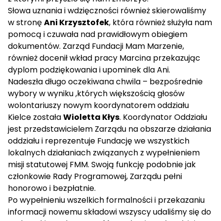
Słowa uznania i wdzięczności również skierowaliśmy
w stronę
Ani Krzysztofek
, która również służyła nam
pomocą i czuwała nad prawidłowym obiegiem
dokumentów. Zarząd Fundacji Mam Marzenie,
również docenił wkład pracy Marcina przekazując
dyplom podziękowania i upominek dla Ani.
Nadeszła długo oczekiwana chwila – bezpośrednie
wybory w wyniku ,których większością głosów
wolontariuszy nowym koordynatorem oddziału
Kielce została
Wioletta Kłys
. Koordynator Oddziału
jest przedstawicielem Zarządu na obszarze działania
oddziału i reprezentuje Fundację we wszystkich
lokalnych działaniach związanych z wypełnieniem
misji statutowej FMM. Swoją funkcję podobnie jak
członkowie Rady Programowej, Zarządu pełni
honorowo i bezpłatnie
.
Po wypełnieniu wszelkich formalności i przekazaniu
informacji nowemu składowi wszyscy udaliśmy się do