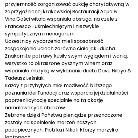
przyjemność zorganizować aukcję charytatywną w
zaprzyjaźnionej krakowskiej Restauracji Aqua &
Vino.
Gości witała wspaniała obsługa, na czele z
Francesco- uśmiechniętym i niezwykle
sympatycznym menagerem.
Uczestnicy wydarzenia mieli sposobność
zaspokojenia uciech zarówno ciała jak i ducha.
Znakomite potrawy kusiły swym wyglądem i wonią,
wszystko to okraszone pysznym winem oraz
wspaniała muzyką w wykonaniu duetu Dave Nilaya &
Tadeusz Leśniak.
Każdy z przybyłych miał możliwość bliższego
poznania idei Fundacji oraz wsparcia jej działalności
poprzez licytację specjalnie na tą okazję
namalowanych obrazów.
Zebrane dzięki Państwu pieniądze przeznaczone
zostały na spełnienie marzeń naszych
podopiecznych: Piotrka i Nikoli, którzy marzyli o
laptopach.