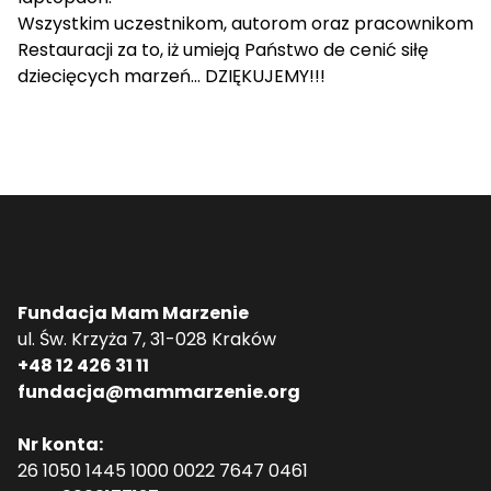
Wszystkim uczestnikom, autorom oraz pracownikom
Restauracji za to, iż umieją Państwo de cenić siłę
dziecięcych marzeń… DZIĘKUJEMY!!!
Fundacja Mam Marzenie
ul. Św. Krzyża 7, 31-028 Kraków
+48 12 426 31 11
fundacja@mammarzenie.org
Nr konta:
26 1050 1445 1000 0022 7647 0461