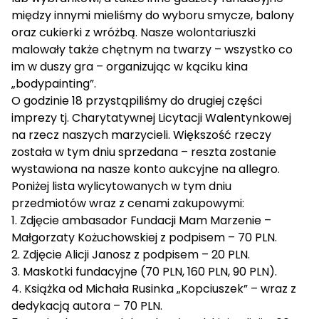
między innymi mieliśmy do wyboru smycze, balony
oraz cukierki z wróżbą. Nasze wolontariuszki
malowały także chętnym na twarzy – wszystko co
im w duszy gra – organizując w kąciku kina
„bodypainting”.
O godzinie 18 przystąpiliśmy do drugiej części
imprezy tj. Charytatywnej Licytacji Walentynkowej
na rzecz naszych marzycieli. Większość rzeczy
została w tym dniu sprzedana – reszta zostanie
wystawiona na nasze konto aukcyjne na allegro.
Poniżej lista wylicytowanych w tym dniu
przedmiotów wraz z cenami zakupowymi:
1. Zdjęcie ambasador Fundacji Mam Marzenie –
Małgorzaty Kożuchowskiej z podpisem – 70 PLN.
2. Zdjęcie Alicji Janosz z podpisem – 20 PLN.
3. Maskotki fundacyjne (70 PLN, 160 PLN, 90 PLN).
4. Książka od Michała Rusinka „Kopciuszek” – wraz z
dedykacją autora – 70 PLN.