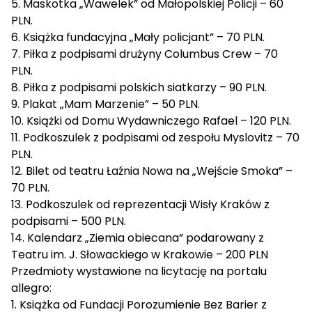
5. Maskotka „Wawelek” od Małopolskiej Policji – 60
PLN.
6. Książka fundacyjna „Mały policjant” – 70 PLN.
7. Piłka z podpisami drużyny Columbus Crew – 70
PLN.
8. Piłka z podpisami polskich siatkarzy – 90 PLN.
9. Plakat „Mam Marzenie” – 50 PLN.
10. Książki od Domu Wydawniczego Rafael – 120 PLN.
11. Podkoszulek z podpisami od zespołu Myslovitz – 70
PLN.
12. Bilet od teatru Łaźnia Nowa na „Wejście Smoka” –
70 PLN.
13. Podkoszulek od reprezentacji Wisły Kraków z
podpisami – 500 PLN.
14. Kalendarz „Ziemia obiecana” podarowany z
Teatru im. J. Słowackiego w Krakowie – 200 PLN
Przedmioty wystawione na licytację na portalu
allegro:
1. Książka od Fundacji Porozumienie Bez Barier z