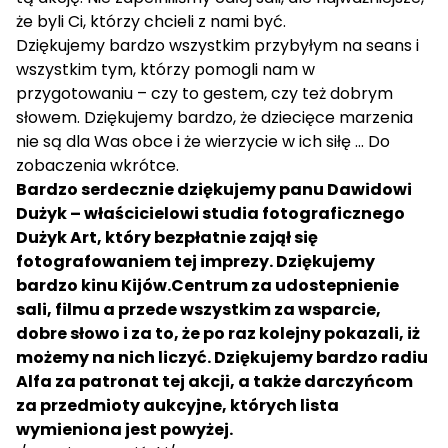
że byli Ci, którzy chcieli z nami być.
Dziękujemy bardzo wszystkim przybyłym na seans i
wszystkim tym, którzy pomogli nam w
przygotowaniu – czy to gestem, czy też dobrym
słowem. Dziękujemy bardzo, że dziecięce marzenia
nie są dla Was obce i że wierzycie w ich siłę … Do
zobaczenia wkrótce.
Bardzo serdecznie dziękujemy panu Dawidowi
Dużyk – właścicielowi studia fotograficznego
Dużyk Art, który bezpłatnie zajął się
fotografowaniem tej imprezy. Dziękujemy
bardzo kinu Kijów.Centrum za udostepnienie
sali, filmu a przede wszystkim za wsparcie,
dobre słowo i za to, że po raz kolejny pokazali, iż
możemy na nich liczyć. Dziękujemy bardzo radiu
Alfa za patronat tej akcji, a także darczyńcom
za przedmioty aukcyjne, których lista
wymieniona jest powyżej.