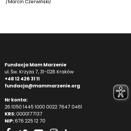
/Marcin Czerwiński/
Fundacja Mam Marzenie
ul. Św. Krzyża 7, 31-028 Kraków
+48 12 426 31 11
fundacja@mammarzenie.org
Nr konta:
26 1050 1445 1000 0022 7647 0461
KRS:
0000177137
NIP:
676 225 12 70