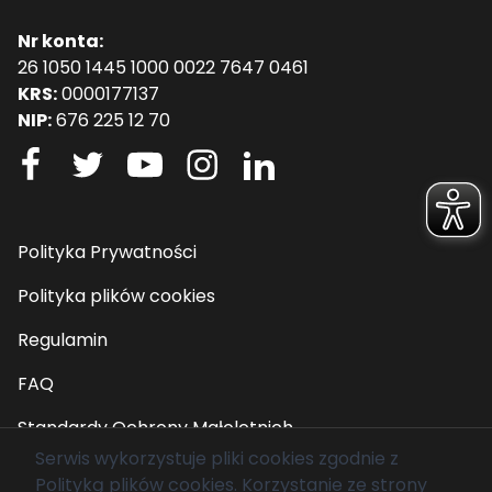
Nr konta:
26 1050 1445 1000 0022 7647 0461
KRS:
0000177137
NIP:
676 225 12 70
Polityka Prywatności
Polityka plików cookies
Regulamin
FAQ
Standardy Ochrony Małoletnich
Serwis wykorzystuje pliki cookies zgodnie z
Polityką plików cookies
. Korzystanie ze strony