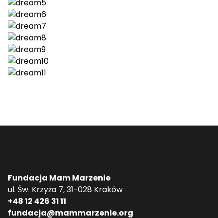
Fundacja Mam Marzenie
ul. Św. Krzyża 7, 31-028 Kraków
+48 12 426 31 11
fundacja@mammarzenie.org