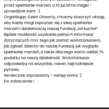
przez spełnianie marzeń, a to już istna magia –
sprawdźcie sami :)
Organizując Dzień Otwarty, chcemy stworzyć okazję,
aby każdy mógł zapoznać się z ideą spełniania
marzeń i działalnością naszej Fundacji „od kuchni”.
Będzie możliwość uzyskania pełnych informacji
dotyczących m.in. tego jak zostać wolontariuszem,
jak zgłosić dziecko do naszej Fundacji, jak wygląda
spełnianie marzeń, a także dlaczego warto oddać 1%
podatku na naszą działalność. Wolontariusze
odpowiedzą na wszystkie, nawet najtrudniejsze
pytania.
Serdecznie zapraszamy – wstęp wolny :)
Do zobaczenia !