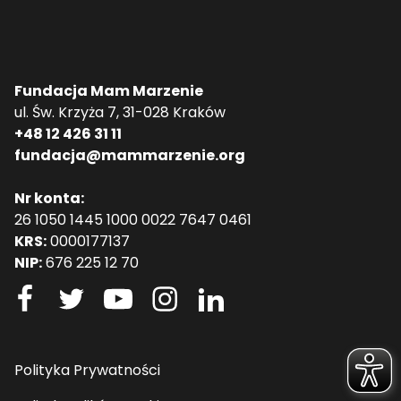
Fundacja Mam Marzenie
ul. Św. Krzyża 7, 31-028 Kraków
+48 12 426 31 11
fundacja@mammarzenie.org
Nr konta:
26 1050 1445 1000 0022 7647 0461
KRS:
0000177137
NIP:
676 225 12 70
Polityka Prywatności