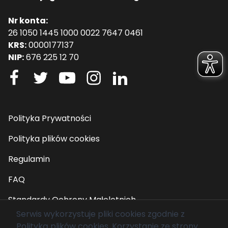
Nr konta:
26 1050 1445 1000 0022 7647 0461
KRS:
0000177137
NIP:
676 225 12 70
Polityka Prywatności
Polityka plików cookies
Regulamin
FAQ
Standardy Ochrony Małoletnich
Serwis wykorzystuje pliki cookies zgodnie z
Polityką plików cookies
. Korzystanie ze strony