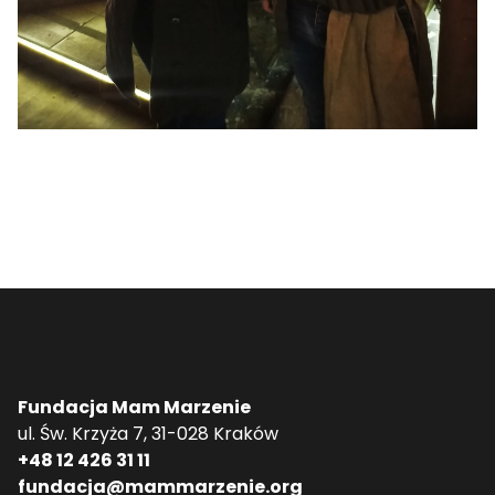
Fundacja Mam Marzenie
ul. Św. Krzyża 7, 31-028 Kraków
+48 12 426 31 11
fundacja@mammarzenie.org