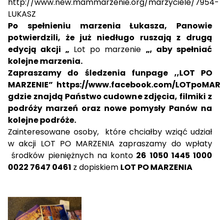
http://www.new.mammarzenie.org/marzyciele/7954-
LUKASZ
Po spełnieniu marzenia Łukasza, Panowie
potwierdzili, że już niedługo ruszają z drugą
edycją akcji „
Lot po marzenie
„, aby spełniać
kolejne marzenia.
Zapraszamy do śledzenia funpage ,,LOT PO
MARZENIE”
https://www.facebook.com/LOTpoMAR
gdzie znajdą Państwo cudowne zdjęcia, filmiki z
podróży marzeń oraz nowe pomysły Panów na
kolejne podróże.
Zainteresowane osoby, które chciałby wziąć udział
w akcji LOT PO MARZENIA zapraszamy do wpłaty
środków pieniężnych na konto
26 1050 1445 1000
0022 7647 0461
z dopiskiem
LOT PO MARZENIA