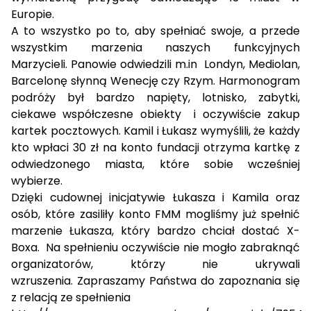
Europie.
A to wszystko po to, aby spełniać swoje, a przede
wszystkim marzenia naszych funkcyjnych
Marzycieli. Panowie odwiedzili m.in Londyn, Mediolan,
Barcelonę słynną Wenecję czy Rzym. Harmonogram
podróży był bardzo napięty, lotnisko, zabytki,
ciekawe współczesne obiekty i oczywiście zakup
kartek pocztowych. Kamil i Łukasz wymyślili, że każdy
kto wpłaci 30 zł na konto fundacji otrzyma kartkę z
odwiedzonego miasta, które sobie wcześniej
wybierze.
Dzięki cudownej inicjatywie Łukasza i Kamila oraz
osób, które zasiliły konto FMM mogliśmy już spełnić
marzenie Łukasza, który bardzo chciał dostać X-
Boxa. Na spełnieniu oczywiście nie mogło zabraknąć
organizatorów, którzy nie ukrywali
wzruszenia. Zapraszamy Państwa do zapoznania się
z relacją ze spełnienia