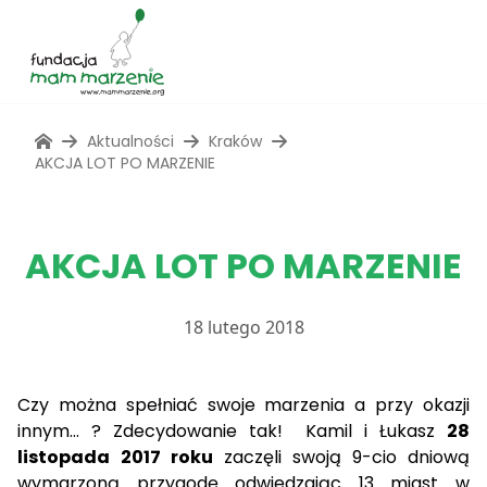
Aktualności
Kraków
AKCJA LOT PO MARZENIE
AKCJA LOT PO MARZENIE
18 lutego 2018
Czy można spełniać swoje marzenia a przy okazji
innym… ? Zdecydowanie tak! Kamil i Łukasz
28
listopada
2017 roku
zaczęli swoją 9-cio dniową
wymarzoną przygodę odwiedzając 13 miast w