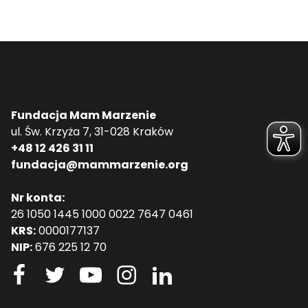
Fundacja Mam Marzenie
ul. Św. Krzyża 7, 31-028 Kraków
+48 12 426 31 11
fundacja@mammarzenie.org
Nr konta:
26 1050 1445 1000 0022 7647 0461
KRS:
0000177137
NIP:
676 225 12 70