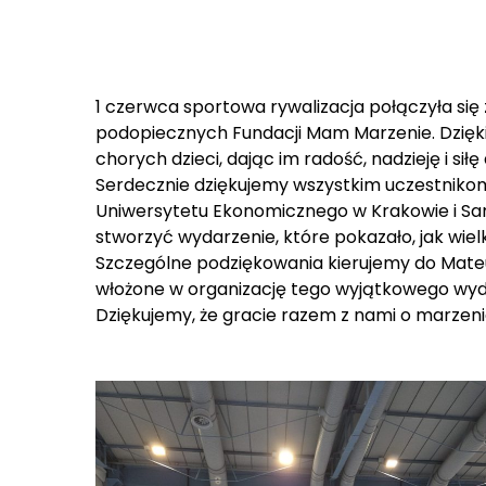
1 czerwca sportowa rywalizacja połączyła się
podopiecznych Fundacji Mam Marzenie. Dzięki
chorych dzieci, dając im radość, nadzieję i sił
Serdecznie dziękujemy wszystkim uczestniko
Uniwersytetu Ekonomicznego w Krakowie i Sa
stworzyć wydarzenie, które pokazało, jak wie
Szczególne podziękowania kierujemy do Mate
włożone w organizację tego wyjątkowego wyd
Dziękujemy, że gracie razem z nami o marzen