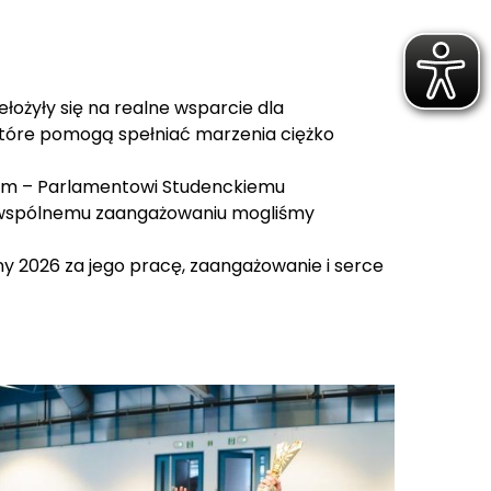
łożyły się na realne wsparcie dla
które pomogą spełniać marzenia ciężko
rom – Parlamentowi Studenckiemu
ki wspólnemu zaangażowaniu mogliśmy
 2026 za jego pracę, zaangażowanie i serce