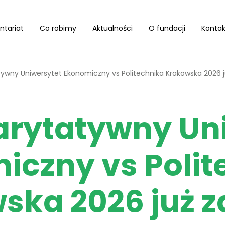
ntariat
Co robimy
Aktualności
O fundacji
Kontak
ywny Uniwersytet Ekonomiczny vs Politechnika Krakowska 2026 j
rytatywny Un
iczny vs Polit
ska 2026 już z