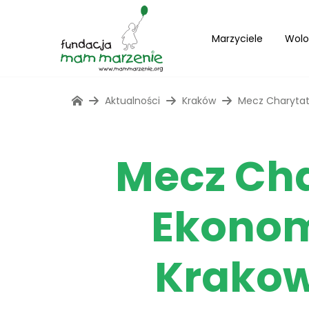
Marzyciele
Wolo
Aktualności
Kraków
Mecz Charytat
Mecz Cha
Ekonom
Krakow