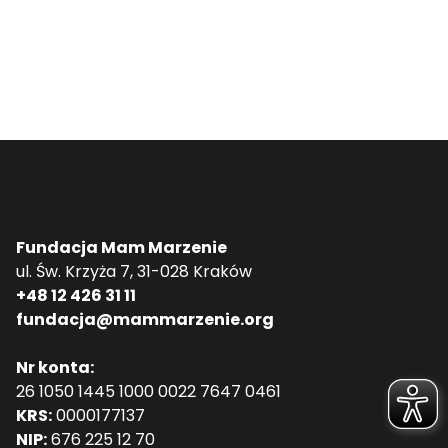
Fundacja Mam Marzenie
ul. Św. Krzyża 7, 31-028 Kraków
+48 12 426 31 11
fundacja@mammarzenie.org
Nr konta:
26 1050 1445 1000 0022 7647 0461
KRS:
0000177137
NIP:
676 225 12 70