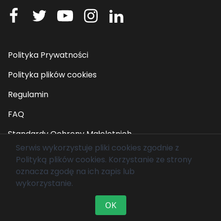
Polityka Prywatności
Polityka plików cookies
Regulamin
FAQ
Standardy Ochrony Małoletnich
Serwis wykorzystuje pliki cookies zgodnie z
Polityką plików cookies
. Korzystanie ze strony
© 2026 Fundacja Mam Marzenie. Wszelkie prawa
oznacza zgodę na ich zapis lub
zastrzeżone.
wykorzystanie.
OK