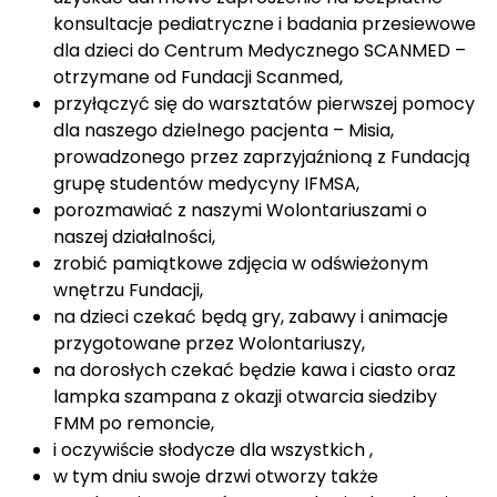
konsultacje pediatryczne i badania przesiewowe
dla dzieci do Centrum Medycznego SCANMED –
otrzymane od Fundacji Scanmed,
przyłączyć się do warsztatów pierwszej pomocy
dla naszego dzielnego pacjenta – Misia,
prowadzonego przez zaprzyjaźnioną z Fundacją
grupę studentów medycyny IFMSA,
porozmawiać z naszymi Wolontariuszami o
naszej działalności,
zrobić pamiątkowe zdjęcia w odświeżonym
wnętrzu Fundacji,
na dzieci czekać będą gry, zabawy i animacje
przygotowane przez Wolontariuszy,
na dorosłych czekać będzie kawa i ciasto oraz
lampka szampana z okazji otwarcia siedziby
FMM po remoncie,
i oczywiście słodycze dla wszystkich ,
w tym dniu swoje drzwi otworzy także