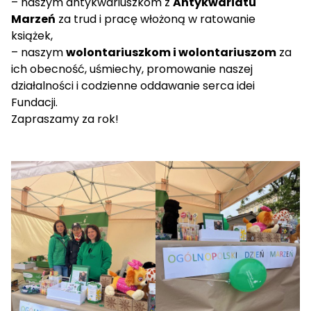
– naszym antykwariuszkom z
Antykwariatu
Marzeń
za trud i pracę włożoną w ratowanie
książek,
– naszym
wolontariuszkom i wolontariuszom
za
ich obecność, uśmiechy, promowanie naszej
działalności i codzienne oddawanie serca idei
Fundacji.
Zapraszamy za rok!