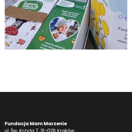
Fundacja Mam Marzenie
ul. Św. Krzyża 7, 31-028 Kraków