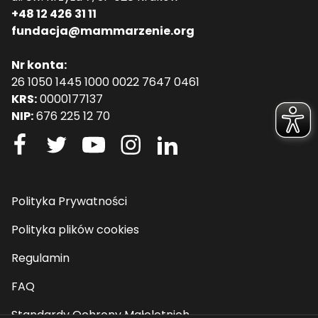
+48 12 426 31 11
fundacja@mammarzenie.org
Nr konta:
26 1050 1445 1000 0022 7647 0461
KRS:
0000177137
NIP:
676 225 12 70
Polityka Prywatności
Polityka plików cookies
Regulamin
FAQ
Standardy Ochrony Małoletnich