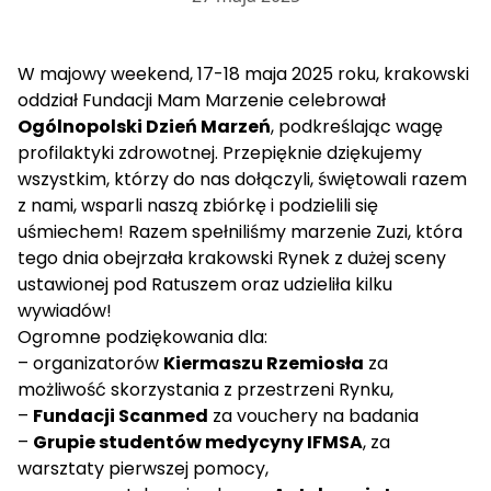
W majowy weekend, 17-18 maja 2025 roku, krakowski
oddział Fundacji Mam Marzenie celebrował
Ogólnopolski Dzień Marzeń
, podkreślając wagę
profilaktyki zdrowotnej. Przepięknie dziękujemy
wszystkim, którzy do nas dołączyli, świętowali razem
z nami, wsparli naszą zbiórkę i podzielili się
uśmiechem! Razem spełniliśmy marzenie Zuzi, która
tego dnia obejrzała krakowski Rynek z dużej sceny
ustawionej pod Ratuszem oraz udzieliła kilku
wywiadów!
Ogromne podziękowania dla:
– organizatorów
Kiermaszu Rzemiosła
za
możliwość skorzystania z przestrzeni Rynku,
–
Fundacji Scanmed
za vouchery na badania
–
Grupie studentów medycyny IFMSA
, za
warsztaty pierwszej pomocy,