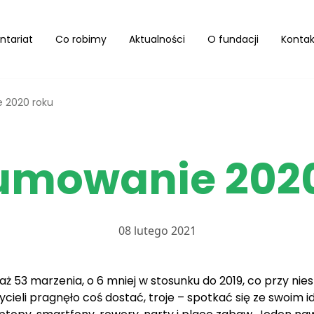
ntariat
Co robimy
Aktualności
O fundacji
Kontak
 2020 roku
umowanie 2020
08 lutego 2021
ku aż 53 marzenia, o 6 mniej w stosunku do 2019, co przy
cieli pragnęło coś dostać, troje – spotkać się ze swoim 