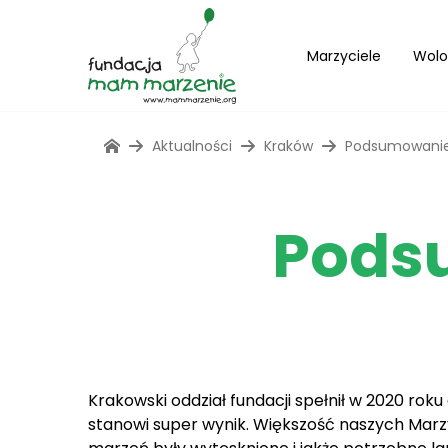
Marzyciele
Wolo
Aktualności
Kraków
Podsumowanie
Pods
Krakowski oddział fundacji spełnił w 2020 ro
stanowi super wynik. Większość naszych Marzy