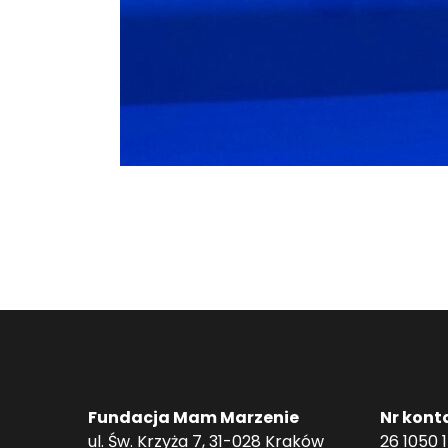
Fundacja Mam Marzenie
Nr kont
ul. Św. Krzyża 7, 31-028 Kraków
26 1050 