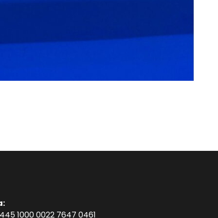
a:
1445 1000 0022 7647 0461