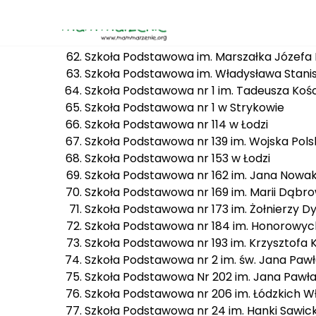
Szkoła Podstawowa im. Marii Konopnickiej
Szkoła Podstawowa im. Marii Kownackiej 
Szkoła Podstawowa im. Marszałka Józefa 
Szkoła Podstawowa im. Władysława Stani
Szkoła Podstawowa nr 1 im. Tadeusza Kośc
Szkoła Podstawowa nr 1 w Strykowie
Szkoła Podstawowa nr 114 w Łodzi
Szkoła Podstawowa nr 139 im. Wojska Pols
Szkoła Podstawowa nr 153 w Łodzi
Szkoła Podstawowa nr 162 im. Jana Nowak
Szkoła Podstawowa nr 169 im. Marii Dąbrow
Szkoła Podstawowa nr 173 im. Żołnierzy Dyw
Szkoła Podstawowa nr 184 im. Honorowych
Szkoła Podstawowa nr 193 im. Krzysztofa 
Szkoła Podstawowa nr 2 im. św. Jana Pawł
Szkoła Podstawowa Nr 202 im. Jana Pawła 
Szkoła Podstawowa nr 206 im. Łódzkich Wł
Szkoła Podstawowa nr 24 im. Hanki Sawicki
Szkoła Podstawowa nr 3 im. mjr. Henryka 