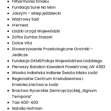
Filharmonia Smaku
Fundacja Surei No Mon
Jaszym – sklep jeździecki
Wiatrowy Sad
H’ernest
Łódzki Urząd Wojewódzki
Zofka Zumba Staszel
Dolce Vita
Stowarzyszenie Proekologiczne Grotniki –
Jedlicze
Fundacja DKMSPolicja Województwa Łódzkiego
Pierwszy Batalion Kawalerii Powietrznej JW 4393
Wioska Indiańska Indianie Świata blisko Łodzi
Regionalne Centrum Krwiodawstwa i
Krwiolecznictwa w Łodzi
Bractwo Rycerskie Ziemi Łęczyckiej „Signum
Temporis”
Taxi 400-400
Natalia Hofman