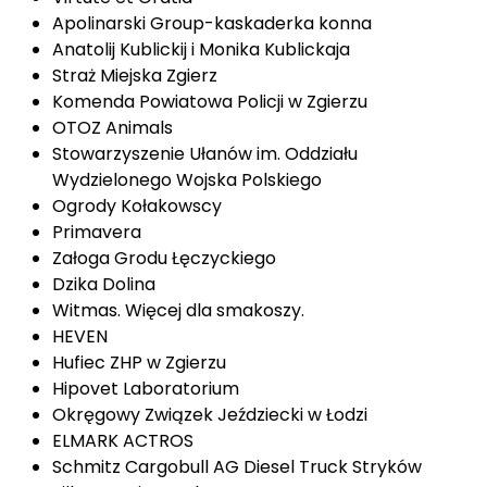
Apolinarski Group-kaskaderka konna
Anatolij Kublickij i Monika Kublickaja
Straż Miejska Zgierz
Komenda Powiatowa Policji w Zgierzu
OTOZ Animals
Stowarzyszenie Ułanów im. Oddziału
Wydzielonego Wojska Polskiego
Ogrody Kołakowscy
Primavera
Załoga Grodu Łęczyckiego
Dzika Dolina
Witmas. Więcej dla smakoszy.
HEVEN
Hufiec ZHP w Zgierzu
Hipovet Laboratorium
Okręgowy Związek Jeździecki w Łodzi
ELMARK ACTROS
Schmitz Cargobull AG Diesel Truck Stryków