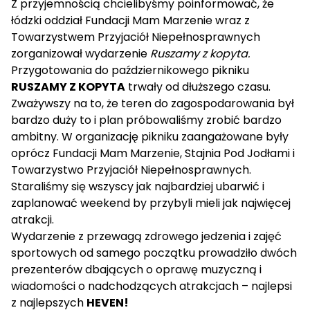
Z przyjemnością chcielibyśmy poinformować, że
łódzki oddział Fundacji Mam Marzenie wraz z
Towarzystwem Przyjaciół Niepełnosprawnych
zorganizował wydarzenie
Ruszamy z kopyta.
Przygotowania do październikowego pikniku
RUSZAMY Z KOPYTA
trwały od dłuższego czasu.
Zważywszy na to, że teren do zagospodarowania był
bardzo duży to i plan próbowaliśmy zrobić bardzo
ambitny. W organizację pikniku zaangażowane były
oprócz Fundacji Mam Marzenie, Stajnia Pod Jodłami i
Towarzystwo Przyjaciół Niepełnosprawnych.
Staraliśmy się wszyscy jak najbardziej ubarwić i
zaplanować weekend by przybyli mieli jak najwięcej
atrakcji.
Wydarzenie z przewagą zdrowego jedzenia i zajęć
sportowych od samego początku prowadziło dwóch
prezenterów dbających o oprawę muzyczną i
wiadomości o nadchodzących atrakcjach – najlepsi
z najlepszych
HEVEN!