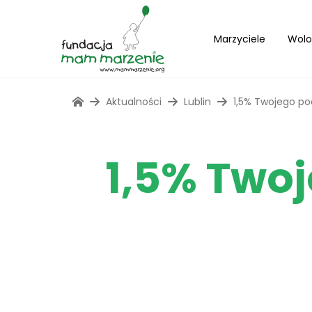
Marzyciele
Wolo
Aktualności
Lublin
1,5% Twojego po
1,5% Twoj