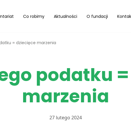
ntariat
Co robimy
Aktualności
O fundacji
Kontak
datku = dziecięce marzenia
ego podatku =
marzenia
27 lutego 2024