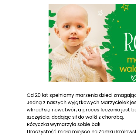
Od 20 lat spełniamy marzenia dzieci zmagającyc
Jedną z naszych wyjątkowych Marzycielek jest 
wkradł się nowotwór, a proces leczenia jest b
szczęścia, dodając sił do walki z chorobą.
Różyczka wymarzyła sobie bal!
Uroczystość miała miejsce na Zamku Królewski