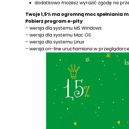
dodatkowo możesz wyrazić zgodę na prze
Twoje 1,5% ma ogromną moc spełniania m
Pobierz program e-pity
:
– wersja dla systemu
MS Windows
– wersja dla systemu
Mac OS
– wersja dla systemu
Linux
– w
ersja on-line uruchamiana w przeglądarce