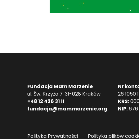
Fundacja Mam Marzenie
Nr kont
ul. Św. Krzyża 7, 31-028 Kraków
26 1050 
+48 12 426 31 11
KRS:
000
fundacja@mammarzenie.org
NIP:
676 
Polityka Prywatności
Polityka plików cooki