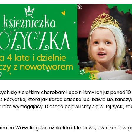
h się z ciężkimi chorobami. Spełniliśmy ich już ponad 10 
Różyczka, która jak każde dziecko lubi bawić się, tańczy
ardzo wymagający. Dlatego pojawiliśmy się w Jej życiu, ż
m na Wawelu, gdzie czekali król, królowa, dworzanie w p