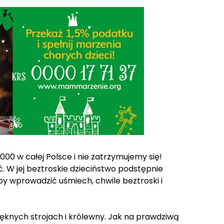
000 w całej Polsce i nie zatrzymujemy się!
ć. W jej beztroskie dzieciństwo podstępnie
eby wprowadzić uśmiech, chwile beztroski i
ięknych strojach i królewny. Jak na prawdziwą