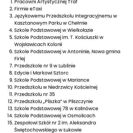
Pracowni Artystycznej Traf
Firmie eTaxi
Językowemu Przedszkolu Integracyjnemu w
Kasztanowym Parku w Chełmie
Szkole Podstawowej w Wielkołazie
Szkole Podstawowej im. T. Kościuszki w
Wojsławicach Kolonii
Szkole Podstawowej w Antoninie, Nowa gmina
Firlej
Przedszkole nr 9 w Lublinie
Edycie i Markowi Sztorc
Szkole Podstawowej w Mariance
Przedszkolu w Niedrzwicy Kościelnej
Przedszkolu nr 35
Przedszkolu „Pliszka” w Pliszczynie
Szkole Podstawowej 78 w Kalinówce
Szkole Podstawowej w Osmolicach
Zespołowi Szkół nr 2 im. Aleksandra
Świętochowskiego w Łukowie