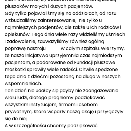
pluszaków małych i dużych pacjentów.
Gdy tylko pojawialiśmy się na oddziałach, od razu
wzbudzaliśmy zainteresowanie, nie tylko u
najmniejszych pacjentów, ale także u ich rodziców i
opiekunów. Tego dnia wiele razy widzieliśmy uśmiech
i zadowolenie, zauważyliśmy również ogólną
poprawę nastroju w całym szpitalu. Wierzymy,
że nasza inicjatywa uprzyjemniła czas najmłodszym
pacjentom, a podarowane od Fundacji pluszowe
maskotki sprawiły wiele radości. Chwile spędzone
tego dnia z dziećmi pozostaną na długo w naszych
wspomnieniach.
Ten dzień nie udałby się gdyby nie zaangażowanie
wielu ludzi, dlatego pragniemy podziękować
wszystkim instytucjom, firmom i osobom
prywatnym, które wsparły naszą akcję i przyłączyły
się do niej.
A w szczególności chcemy podziękować: