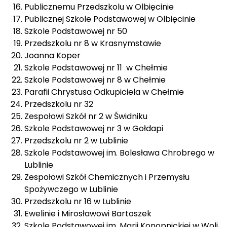
Publicznemu Przedszkolu w Olbięcinie
Publicznej Szkole Podstawowej w Olbięcinie
Szkole Podstawowej nr 50
Przedszkolu nr 8 w Krasnymstawie
Joanna Koper
Szkole Podstawowej nr 11 w Chełmie
Szkole Podstawowej nr 8 w Chełmie
Parafii Chrystusa Odkupiciela w Chełmie
Przedszkolu nr 32
Zespołowi Szkół nr 2 w Świdniku
Szkole Podstawowej nr 3 w Gołdapi
Przedszkolu nr 2 w Lublinie
Szkole Podstawowej im. Bolesława Chrobrego w
Lublinie
Zespołowi Szkół Chemicznych i Przemysłu
Spożywczego w Lublinie
Przedszkolu nr 16 w Lublinie
Ewelinie i Mirosławowi Bartoszek
Szkole Podstawowej im. Marii Konopnickiej w Woli