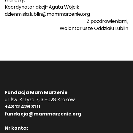
Koordynator akcji-Agata Wójcik
dzienmisia.lublin@mammarzenie.org
Z pozdrowieniami,
Wolontariusze Oddziału Lublin
Fundacja Mam Marzenie
ul. Św. Krzyża 7, 31-028 Kraków
+48 12 426 31 11
fundacja@mammarzenie.org
Nr konta: