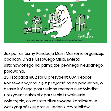
Już po raz ósmy Fundacja Mam Marzenie organizuje
obchody Dnia Pluszowego Misia, święta
ustanowionego na pamiątkę pewnego nieudanego
polowania…
25 listopada 1902 roku prezydent USA Teodor
Roosevelt wybrał się z przyjaciółmi na polowanie, w
czasie którego postrzelono małego niedźwiadka.
Prezydent nakazał opatrzenie i uwolnienie
zwierzęcia, co zostało zilustrowane komiksem w
waszyngtońskiej prasie. Jeden z czytelników,