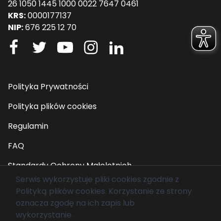
26 1050 1445 1000 0022 7647 0461
KRS:
0000177137
NIP:
676 225 12 70
Polityka Prywatności
Polityka plików cookies
Regulamin
FAQ
Standardy Ochrony Małoletnich
Serwis wykorzystuje pliki cookies zgodnie z
Polityką plików cookies
. Korzystanie ze strony
© 2026 Fundacja Mam Marzenie. Wszelkie prawa
oznacza zgodę na ich zapis lub
zastrzeżone.
wykorzystanie.