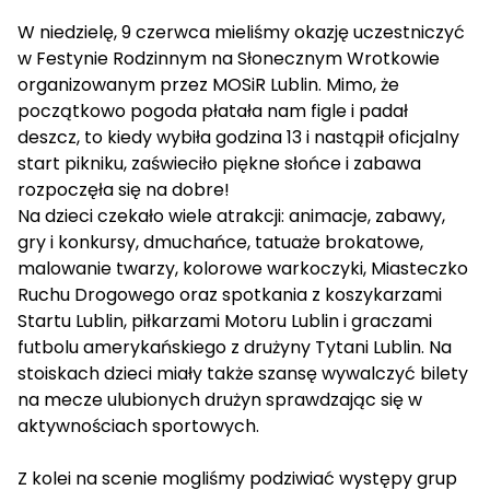
W niedzielę, 9 czerwca mieliśmy okazję uczestniczyć
w Festynie Rodzinnym na Słonecznym Wrotkowie
organizowanym przez MOSiR Lublin. Mimo, że
początkowo pogoda płatała nam figle i padał
deszcz, to kiedy wybiła godzina 13 i nastąpił oficjalny
start pikniku, zaświeciło piękne słońce i zabawa
rozpoczęła się na dobre!
Na dzieci czekało wiele atrakcji: animacje, zabawy,
gry i konkursy, dmuchańce, tatuaże brokatowe,
malowanie twarzy, kolorowe warkoczyki, Miasteczko
Ruchu Drogowego oraz spotkania z koszykarzami
Startu Lublin, piłkarzami Motoru Lublin i graczami
futbolu amerykańskiego z drużyny Tytani Lublin. Na
stoiskach dzieci miały także szansę wywalczyć bilety
na mecze ulubionych drużyn sprawdzając się w
aktywnościach sportowych.
Z kolei na scenie mogliśmy podziwiać występy grup