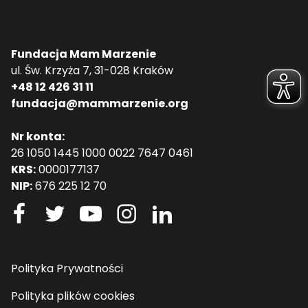
Fundacja Mam Marzenie
ul. Św. Krzyża 7, 31-028 Kraków
+48 12 426 31 11
fundacja@mammarzenie.org
Nr konta:
26 1050 1445 1000 0022 7647 0461
KRS:
0000177137
NIP:
676 225 12 70
Polityka Prywatności
Polityka plików cookies