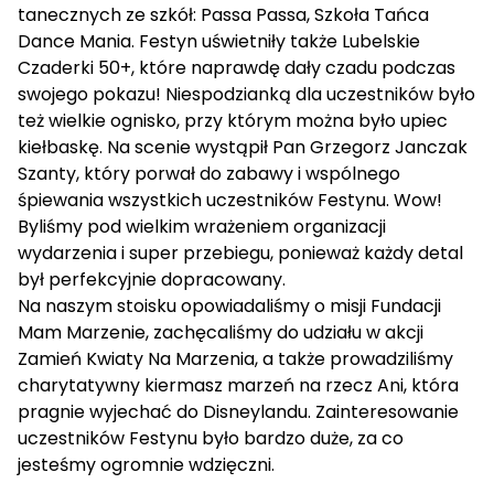
tanecznych ze szkół: Passa Passa, Szkoła Tańca
Dance Mania. Festyn uświetniły także Lubelskie
Czaderki 50+, które naprawdę dały czadu podczas
swojego pokazu! Niespodzianką dla uczestników było
też wielkie ognisko, przy którym można było upiec
kiełbaskę. Na scenie wystąpił Pan Grzegorz Janczak
Szanty, który porwał do zabawy i wspólnego
śpiewania wszystkich uczestników Festynu. Wow!
Byliśmy pod wielkim wrażeniem organizacji
wydarzenia i super przebiegu, ponieważ każdy detal
był perfekcyjnie dopracowany.
Na naszym stoisku opowiadaliśmy o misji Fundacji
Mam Marzenie, zachęcaliśmy do udziału w akcji
Zamień Kwiaty Na Marzenia, a także prowadziliśmy
charytatywny kiermasz marzeń na rzecz Ani, która
pragnie wyjechać do Disneylandu. Zainteresowanie
uczestników Festynu było bardzo duże, za co
jesteśmy ogromnie wdzięczni.