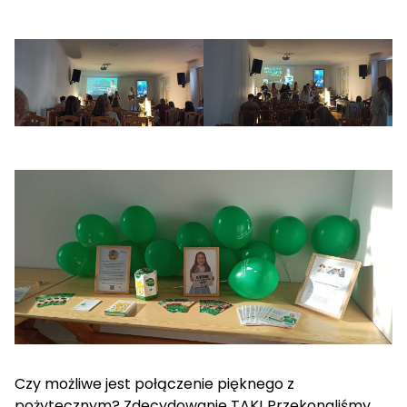
Czy możliwe jest połączenie pięknego z
pożytecznym? Zdecydowanie TAK! Przekonaliśmy