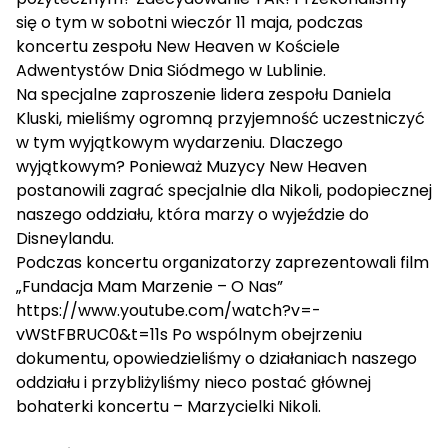
się o tym w sobotni wieczór 11 maja, podczas
koncertu zespołu New Heaven w Kościele
Adwentystów Dnia Siódmego w Lublinie.
Na specjalne zaproszenie lidera zespołu Daniela
Kluski, mieliśmy ogromną przyjemność uczestniczyć
w tym wyjątkowym wydarzeniu. Dlaczego
wyjątkowym? Ponieważ Muzycy New Heaven
postanowili zagrać specjalnie dla Nikoli, podopiecznej
naszego oddziału, która marzy o wyjeździe do
Disneylandu.
Podczas koncertu organizatorzy zaprezentowali film
„Fundacja Mam Marzenie – O Nas”
https://www.youtube.com/watch?v=-
vWStFBRUC0&t=11s
Po wspólnym obejrzeniu
dokumentu, opowiedzieliśmy o działaniach naszego
oddziału i przybliżyliśmy nieco postać głównej
bohaterki koncertu – Marzycielki Nikoli.