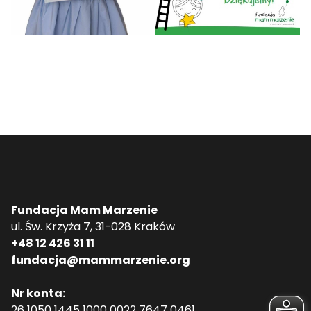
Fundacja Mam Marzenie
ul. Św. Krzyża 7, 31-028 Kraków
+48 12 426 31 11
fundacja@mammarzenie.org
Nr konta:
26 1050 1445 1000 0022 7647 0461