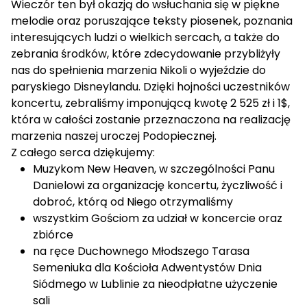
Wieczór ten był okazją do wsłuchania się w piękne
melodie oraz poruszające teksty piosenek, poznania
interesujących ludzi o wielkich sercach, a także do
zebrania środków, które zdecydowanie przybliżyły
nas do spełnienia marzenia Nikoli o wyjeździe do
paryskiego Disneylandu. Dzięki hojności uczestników
koncertu, zebraliśmy imponującą kwotę 2 525 zł i 1$,
która w całości zostanie przeznaczona na realizację
marzenia naszej uroczej Podopiecznej.
Z całego serca dziękujemy:
Muzykom New Heaven, w szczególności Panu
Danielowi za organizację koncertu, życzliwość i
dobroć, którą od Niego otrzymaliśmy
wszystkim Gościom za udział w koncercie oraz
zbiórce
na ręce Duchownego Młodszego Tarasa
Semeniuka dla Kościoła Adwentystów Dnia
Siódmego w Lublinie za nieodpłatne użyczenie
sali