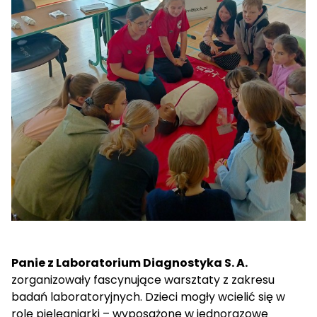
Panie z Laboratorium Diagnostyka S. A.
zorganizowały fascynujące warsztaty z zakresu
badań laboratoryjnych. Dzieci mogły wcielić się w
rolę pielęgniarki – wyposażone w jednorazowe