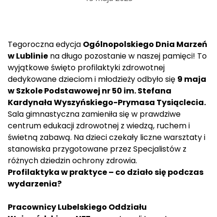
Tegoroczna edycja
Ogólnopolskiego Dnia Marzeń
w Lublinie
na długo pozostanie w naszej pamięci! To
wyjątkowe święto profilaktyki zdrowotnej
dedykowane dzieciom i młodzieży odbyło się
9 maja
w Szkole Podstawowej nr 50 im. Stefana
Kardynała Wyszyńskiego-Prymasa Tysiąclecia.
Sala gimnastyczna zamieniła się w prawdziwe
centrum edukacji zdrowotnej z wiedzą, ruchem i
świetną zabawą. Na dzieci czekały liczne warsztaty i
stanowiska przygotowane przez Specjalistów z
różnych dziedzin ochrony zdrowia.
Profilaktyka w praktyce – co działo się podczas
wydarzenia?
Pracownicy Lubelskiego Oddziału