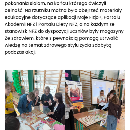
pokonania slalom, na końcu którego ćwiczyli
celność. Na rzutniku można było obejrzeć materiały
edukacyjne dotyczące aplikacji Moje Fizjo+, Portalu
Akademii NFZ i Portalu Diety NFZ, a na każdym ze
stanowisk NFZ do dyspozycji uczniów były magazyny
Ze zdrowiem, które z pewnością pomogą utrwalić
wiedzę na temat zdrowego stylu życia zdobytą
podczas akcji.