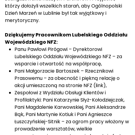
którzy dołożyli wszelkich starań, aby Ogólnopolski
Dzień Marzeń w Lublinie był tak wyjątkowy i
merytoryczny.
Dziękujemy Pracownikom Lubelskiego Oddziału
Wojewódzkiego NFZ:
Panu Pawłowi Pirógowi – Dyrektorowi
Lubelskiego Oddziału Wojewódzkiego NFZ – za
wsparcie i otwartość na współpracę,
Pani Małgorzacie Bartoszek – Rzecznikowi
Prasowemu – za obecność i piękną relację o
akcji umieszczoną na stronie NFZ (
link
),
Zespołowi z Wydziału Obsługi Klientów i
Profilaktyki: Pani Katarzynie Słyż-Kołodziejczak,
Pani Magdalenie Karwowskiej, Pani Aleksandrze
Bąk, Pani Martynie Kotiuk i Pani Agnieszce
Łuszczyńskiej-Sitnik – za ogrom pracy włożony w
prowadzenie warsztatów, wielkie