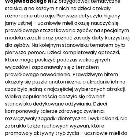
Wojewódzkiego NFZ
przygotowali tematyczne
stoiska, a na każdym z nich na dzieci czekały
różnorodne atrakcje. Pierwsze dotyczyło higieny
jamy ustnej – uczniowie mieli okazję nauczyć się
prawidłowego szczotkowania zębów na specjalnym
modelu szczęki oraz poznać zasady diety korzystnej
dla zębów. Na kolejnym stanowisku tematem była
pierwsza pomoc. Dzieci kompletowały apteczki,
które mogą posłużyć podczas wakacyjnych
wyjazdów i zapoznawały się z tematem
prawidłowego nawodnienia. Prawdziwym hitem
okazały się puzzle anatomiczne, a układanie ich na
czas było jedną z najczęściej wybieranych atrakcji.
Wielką popularnością cieszyło się również
stanowisko dedykowane odżywianiu. Dzieci
komponowały talerze zdrowego żywienia,
rozwiązywały zagadki dietetyczne i wykreślanki. Nie
zabrakło także ruchowych wyzwań, które
promowały aktywny tryb życia – uczniowie mieli do