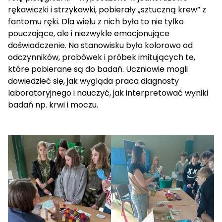
rękawiczki i strzykawki, pobierały „sztuczną krew” z
fantomu ręki. Dla wielu z nich było to nie tylko
pouczające, ale i niezwykle emocjonujące
doświadczenie. Na stanowisku było kolorowo od
odczynników, probówek i próbek imitujących te,
które pobierane są do badań. Uczniowie mogli
dowiedzieć się, jak wygląda praca diagnosty
laboratoryjnego i nauczyć, jak interpretować wyniki
badań np. krwi i moczu.