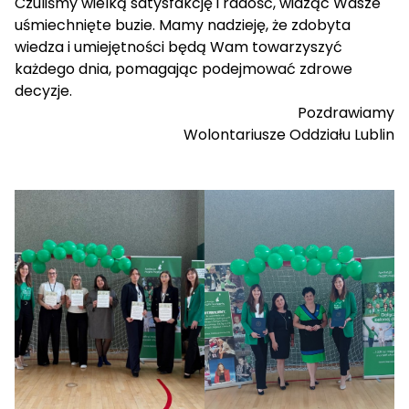
Czuliśmy wielką satysfakcję i radość, widząc Wasze
uśmiechnięte buzie. Mamy nadzieję, że zdobyta
wiedza i umiejętności będą Wam towarzyszyć
każdego dnia, pomagając podejmować zdrowe
decyzje.
Pozdrawiamy
Wolontariusze Oddziału Lublin