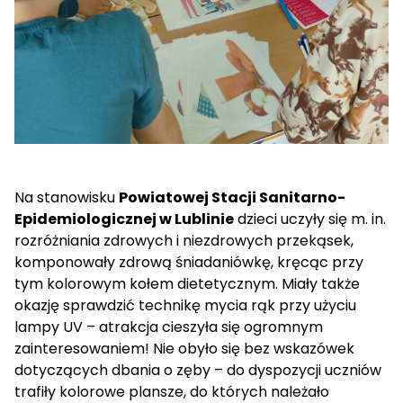
Na stanowisku
Powiatowej Stacji Sanitarno-
Epidemiologicznej w Lublinie
dzieci uczyły się m. in.
rozróżniania zdrowych i niezdrowych przekąsek,
komponowały zdrową śniadaniówkę, kręcąc przy
tym kolorowym kołem dietetycznym. Miały także
okazję sprawdzić technikę mycia rąk przy użyciu
lampy UV – atrakcja cieszyła się ogromnym
zainteresowaniem! Nie obyło się bez wskazówek
dotyczących dbania o zęby – do dyspozycji uczniów
trafiły kolorowe plansze, do których należało