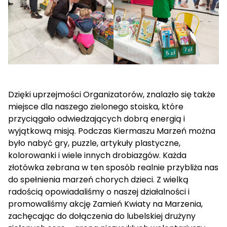
Dzięki uprzejmości Organizatorów, znalazło się także
miejsce dla naszego zielonego stoiska, które
przyciągało odwiedzających dobrą energią i
wyjątkową misją. Podczas Kiermaszu Marzeń można
było nabyć gry, puzzle, artykuły plastyczne,
kolorowanki i wiele innych drobiazgów. Każda
złotówka zebrana w ten sposób realnie przybliża nas
do spełnienia marzeń chorych dzieci. Z wielką
radością opowiadaliśmy o naszej działalności i
promowaliśmy akcję Zamień Kwiaty na Marzenia,
zachęcając do dołączenia do lubelskiej drużyny