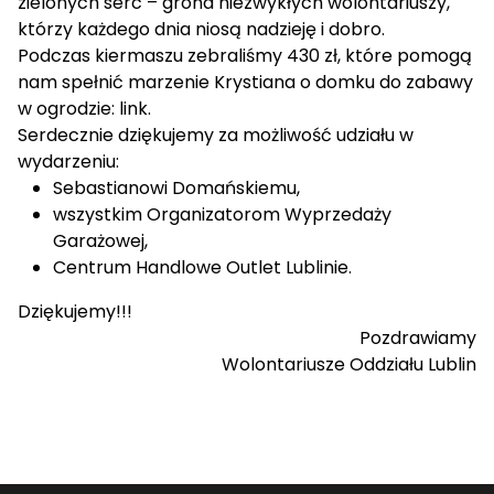
zielonych serc – grona niezwykłych wolontariuszy,
którzy każdego dnia niosą nadzieję i dobro.
Podczas kiermaszu zebraliśmy 430 zł, które pomogą
nam spełnić marzenie Krystiana o domku do zabawy
w ogrodzie:
link
.
Serdecznie dziękujemy za możliwość udziału w
wydarzeniu:
Sebastianowi Domańskiemu,
wszystkim Organizatorom Wyprzedaży
Garażowej,
Centrum Handlowe Outlet Lublinie.
Dziękujemy!!!
Pozdrawiamy
Wolontariusze Oddziału Lublin