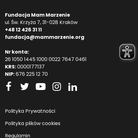
Fundacja Mam Marzenie
ul. Św. Krzyża 7, 31-028 Kraków
+48 12 426 31 11
fundacja@mammarzenie.org
Nr konta:
26 1050 1445 1000 0022 7647 0461
KRS:
0000177137
NIP:
676 225 12 70
Polityka Prywatności
Polityka plików cookies
Regulamin