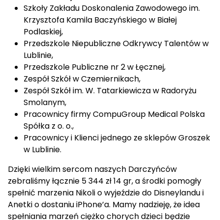
Szkoły Zakładu Doskonalenia Zawodowego im.
Krzysztofa Kamila Baczyńskiego w Białej
Podlaskiej,
Przedszkole Niepubliczne Odkrywcy Talentów w
Lublinie,
Przedszkole Publiczne nr 2 w Łęcznej,
Zespół Szkół w Czemiernikach,
Zespół Szkół im. W. Tatarkiewicza w Radoryżu
Smolanym,
Pracownicy firmy CompuGroup Medical Polska
Spółka z o. o.,
Pracownicy i Klienci jednego ze sklepów Groszek
w Lublinie.
Dzięki wielkim sercom naszych Darczyńców
zebraliśmy łącznie 5 344 zł 14 gr, a środki pomogły
spełnić marzenia Nikoli o wyjeździe do Disneylandu i
Anetki o dostaniu iPhone’a. Mamy nadzieję, że idea
spełniania marzeń ciężko chorych dzieci będzie