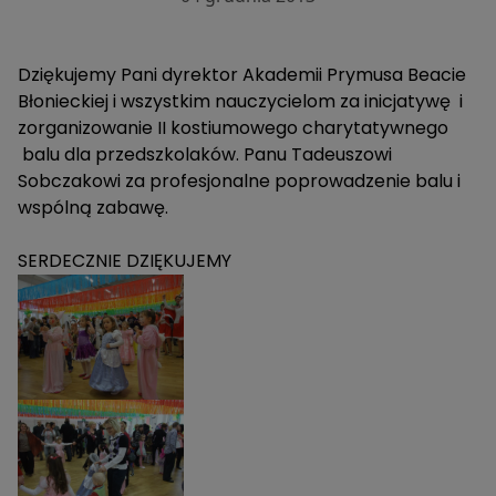
Dziękujemy Pani dyrektor Akademii Prymusa Beacie
Błonieckiej i wszystkim nauczycielom za inicjatywę i
zorganizowanie II kostiumowego charytatywnego
balu dla przedszkolaków. Panu Tadeuszowi
Sobczakowi za profesjonalne poprowadzenie balu i
wspólną zabawę.
SERDECZNIE DZIĘKUJEMY