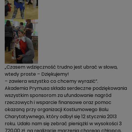
„Czasem wdzięczność trudno jest ubrać w słowa,
wtedy proste – Dziękujemy!
– zawiera wszystko co chcemy wyrazić”.
Akademia Prymusa składa serdeczne podziękowania
wszystkim sponsorom za ufundowanie nagród
rzeczowych i wsparcie finansowe oraz pomoc
okazaną przy organizacji Kostiumowego Balu
Charytatywnego, który odbył się 12 stycznia 2013
roku. Udało nam się zebrać pieniążki w wysokości 3
720,00 zł na realizację marzenia chorego chłopca,