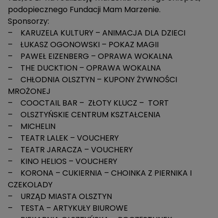
podopiecznego Fundacji Mam Marzenie.
Sponsorzy:
– KARUZELA KULTURY – ANIMACJA DLA DZIECI
– ŁUKASZ OGONOWSKI – POKAZ MAGII
– PAWEŁ EIZENBERG – OPRAWA WOKALNA
– THE DUCKTION – OPRAWA WOKALNA
– CHŁODNIA OLSZTYN – KUPONY ŻYWNOŚCI
MROŻONEJ
– COOCTAIL BAR – ZŁOTY KLUCZ – TORT
– OLSZTYŃSKIE CENTRUM KSZTAŁCENIA
– MICHELIN
– TEATR LALEK – VOUCHERY
– TEATR JARACZA – VOUCHERY
– KINO HELIOS – VOUCHERY
– KORONA – CUKIERNIA – CHOINKA Z PIERNIKA I
CZEKOLADY
– URZĄD MIASTA OLSZTYN
– TESTA – ARTYKUŁY BIUROWE