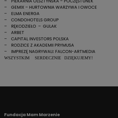
– PIEKARNIA OLSZTYŃSKA – POCZĘSTUNEK
– GEMIX – HURTOWNIA WARZYWA I OWOCE
– ELMA ENERGA
– CONDOHOTELS GROUP
– RĘKODZIEŁO – GULAK
– ARBET
– CAPITAL INVESTORS POLSKA
– RODZICE Z AKADEMII PRYMUSA
– IMPREZĘ NAGRYWALI: FALCON-ARTMEDIA
WSZYSTKIM SERDECZNIE DZIĘKUJEMY!
Fundacja Mam Marzenie