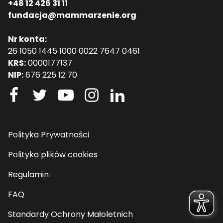
+48 12 426 31 11
fundacja@mammarzenie.org
Nr konta:
26 1050 1445 1000 0022 7647 0461
KRS:
0000177137
NIP:
676 225 12 70
Polityka Prywatności
Polityka plików cookies
Regulamin
FAQ
Standardy Ochrony Małoletnich