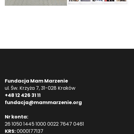
Fundacja Mam Marzenie
ul. Św. Krzyża 7, 31-028 Kraków
+48 12 426 31 11
fundacja@mammarzenie.org
Nr konta:
26 1050 1445 1000 0022 7647 0461
KRS:
0000177137