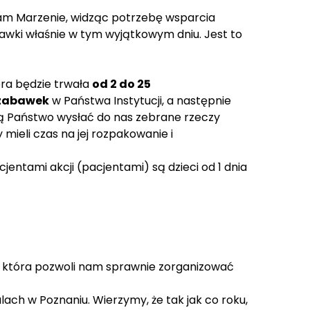
 Mam Marzenie, widząc potrzebę wsparcia
awki właśnie w tym wyjątkowym dniu. Jest to
óra będzie trwała
od 2 do 25
 zabawek
w Państwa Instytucji, a następnie
hcą Państwo wysłać do nas zebrane rzeczy
mieli czas na jej rozpakowanie i
cjentami akcji (pacjentami) są dzieci od 1 dnia
ty, która pozwoli nam sprawnie zorganizować
lach w Poznaniu. Wierzymy, że tak jak co roku,