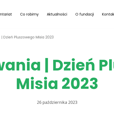
ntariat
Co robimy
Aktualności
O fundacji
Kontak
 | Dzień Pluszowego Misia 2023
ania | Dzień 
Misia 2023
26 października 2023