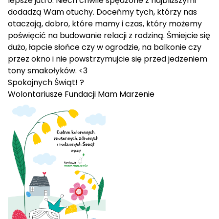
lepsze jutro. Niech chwile spędzone z najbliższymi
dodadzą Wam otuchy. Doceńmy tych, którzy nas
otaczają, dobro, które mamy i czas, który możemy
poświęcić na budowanie relacji z rodziną. Śmiejcie się
dużo, łapcie słońce czy w ogrodzie, na balkonie czy
przez okno i nie powstrzymujcie się przed jedzeniem
tony smakołyków. <3
Spokojnych Świąt! ?
Wolontariusze Fundacji Mam Marzenie