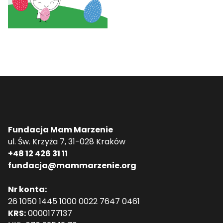
Fundacja Mam Marzenie
ul. Św. Krzyża 7, 31-028 Kraków
+48 12 426 31 11
fundacja@mammarzenie.org
Nr konta:
26 1050 1445 1000 0022 7647 0461
KRS:
0000177137