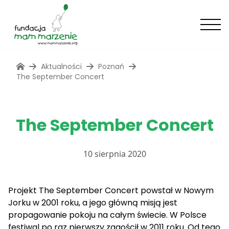
Aktualności
Poznań
The September Concert
The September Concert
10 sierpnia 2020
Projekt The September Concert powstał w Nowym
Jorku w 2001 roku, a jego główną misją jest
propagowanie pokoju na całym świecie.
W Polsce
festiwal po raz pierwszy zagościł w 2011 roku. Od tego