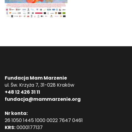
Fundacja Mam Marzenie
ul. Św. Krzyża 7, 31-028 Kraków
+48 12 426 31 11
fundacja@mammarzenie.org
Nr konta:
26 1050 1445 1000 0022 7647 0461
KRS:
0000177137