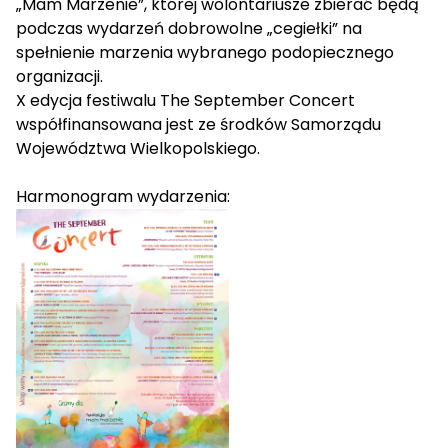
„Mam Marzenie”, której wolontariusze zbierać będą
podczas wydarzeń dobrowolne „cegiełki” na
spełnienie marzenia wybranego podopiecznego
organizacji.
X edycja festiwalu The September Concert
współfinansowana jest ze środków Samorządu
Województwa Wielkopolskiego.
Harmonogram wydarzenia: