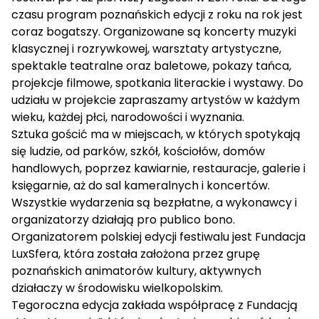
czasu program poznańskich edycji z roku na rok jest
coraz bogatszy. Organizowane są koncerty muzyki
klasycznej i rozrywkowej, warsztaty artystyczne,
spektakle teatralne oraz baletowe, pokazy tańca,
projekcje filmowe, spotkania literackie i wystawy. Do
udziału w projekcie zapraszamy artystów w każdym
wieku, każdej płci, narodowości i wyznania.
Sztuka gościć ma w miejscach, w których spotykają
się ludzie, od parków, szkół, kościołów, domów
handlowych, poprzez kawiarnie, restauracje, galerie i
księgarnie, aż do sal kameralnych i koncertów.
Wszystkie wydarzenia są bezpłatne, a wykonawcy i
organizatorzy działają pro publico bono.
Organizatorem polskiej edycji festiwalu jest Fundacja
LuxSfera, która została założona przez grupę
poznańskich animatorów kultury, aktywnych
działaczy w środowisku wielkopolskim.
Tegoroczna edycja zakłada współpracę z Fundacją