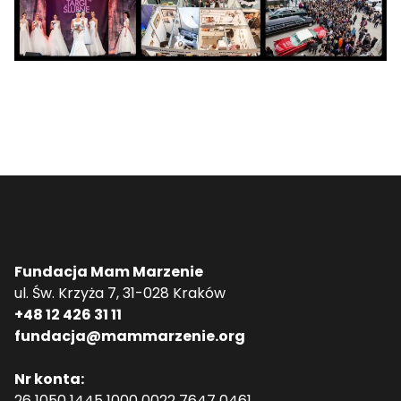
Fundacja Mam Marzenie
ul. Św. Krzyża 7, 31-028 Kraków
+48 12 426 31 11
fundacja@mammarzenie.org
Nr konta:
26 1050 1445 1000 0022 7647 0461