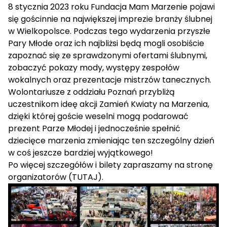
8 stycznia 2023 roku Fundacja Mam Marzenie pojawi
się gościnnie na największej imprezie branży ślubnej
w Wielkopolsce. Podczas tego wydarzenia przyszłe
Pary Młode oraz ich najbliżsi będą mogli osobiście
zapoznać się ze sprawdzonymi ofertami ślubnymi,
zobaczyć pokazy mody, występy zespołów
wokalnych oraz prezentacje mistrzów tanecznych.
Wolontariusze z oddziału Poznań przybliżą
uczestnikom ideę akcji Zamień Kwiaty na Marzenia,
dzięki której goście weselni mogą podarować
prezent Parze Młodej i jednocześnie spełnić
dziecięce marzenia zmieniając ten szczególny dzień
w coś jeszcze bardziej wyjątkowego!
Po więcej szczegółów i bilety zapraszamy na stronę
organizatorów (
TUTAJ
).