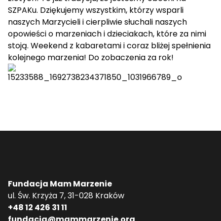
SZPAKu. Dziękujemy wszystkim, którzy wsparli
naszych Marzycieli i cierpliwie słuchali naszych
opowieści o marzeniach i dzieciakach, które za nimi
stoją. Weekend z kabaretami i coraz bliżej spełnienia
kolejnego marzenia! Do zobaczenia za rok!
Fundacja Mam Marzenie
ul. Św. Krzyża 7, 31-028 Kraków
+48 12 426 31 11
fundacja@mammarzenie.org