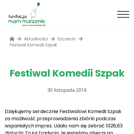
Aktualności
Szczecin
Festiwal Komedii Szpak
Festiwal Komedii Szpak
30 listopada 2016
Dziękujemy serdecznie Festiwalowi Komedii Szpak
za możliwość przeprowadzenia zbiórki podczas
wspaniałych imprez. Udało nam się zebrać 1028,63
złotych! To już tradycja, że jesteśmy obecni na