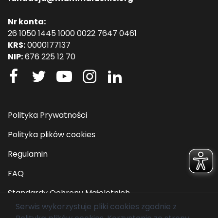
Nr konta:
26 1050 1445 1000 0022 7647 0461
KRS:
0000177137
NIP:
676 225 12 70
Polityka Prywatności
Polityka plików cookies
Regulamin
FAQ
Standardy Ochrony Małoletnich
Serwis wykorzystuje pliki cookies zgodnie z