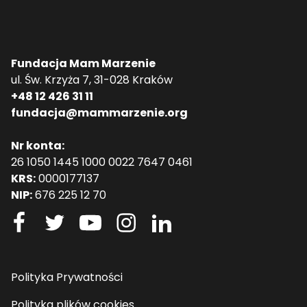
Fundacja Mam Marzenie
ul. Św. Krzyża 7, 31-028 Kraków
+48 12 426 31 11
fundacja@mammarzenie.org
Nr konta:
26 1050 1445 1000 0022 7647 0461
KRS:
0000177137
NIP:
676 225 12 70
Polityka Prywatności
Polityka plików cookies