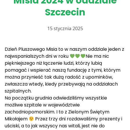
Misia 2024 w oddziale
Szczecin
15 stycznia 2025
Dzień Pluszowego Misia to w naszym oddziale jeden z
najwspanialszych dni w roku
Nie ma nic
piękniejszego niż łączenie ludzi, którzy lubią
pomagać i wspierać naszą fundację z tymi, którym
można przynieść tak dużą radość z upominków,
zwłaszcza wtedy, kiedy przebywają na oddziałach
szpitalnych.
Na początku grudnia odwiedziliśmy wszystkie
możliwe szpitale w województwie
zachodniopomorskim. I to z Zielonym Świętym
Mikołajem
Przez trzy dni rozdawaliśmy prezenty i
uściski, a to jak wszyscy nas witali, jest nie do