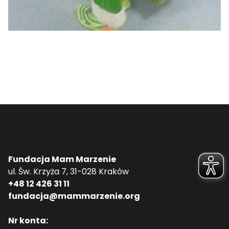
Fundacja Mam Marzenie
ul. Św. Krzyża 7, 31-028 Kraków
+48 12 426 31 11
fundacja@mammarzenie.org
Nr konta: