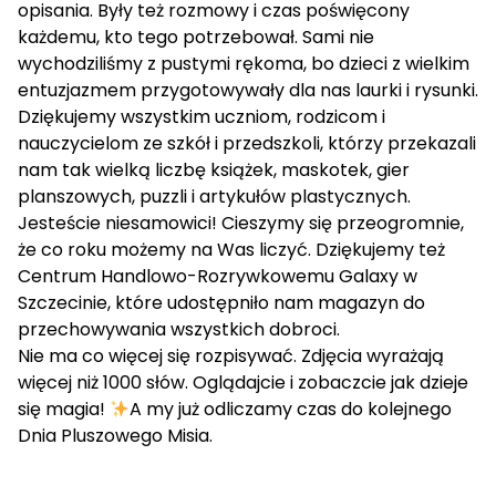
opisania. Były też rozmowy i czas poświęcony
każdemu, kto tego potrzebował. Sami nie
wychodziliśmy z pustymi rękoma, bo dzieci z wielkim
entuzjazmem przygotowywały dla nas laurki i rysunki.
Dziękujemy wszystkim uczniom, rodzicom i
nauczycielom ze szkół i przedszkoli, którzy przekazali
nam tak wielką liczbę książek, maskotek, gier
planszowych, puzzli i artykułów plastycznych.
Jesteście niesamowici! Cieszymy się przeogromnie,
że co roku możemy na Was liczyć. Dziękujemy też
Centrum Handlowo-Rozrywkowemu Galaxy w
Szczecinie, które udostępniło nam magazyn do
przechowywania wszystkich dobroci.
Nie ma co więcej się rozpisywać. Zdjęcia wyrażają
więcej niż 1000 słów. Oglądajcie i zobaczcie jak dzieje
się magia!
A my już odliczamy czas do kolejnego
Dnia Pluszowego Misia.