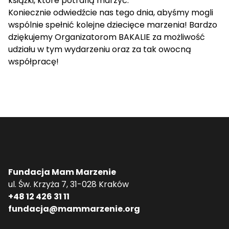
książki, które potrafią marzyć.
Koniecznie odwiedźcie nas tego dnia, abyśmy mogli
wspólnie spełnić kolejne dziecięce marzenia! Bardzo
dziękujemy Organizatorom
BAKALIE
za możliwość
udziału w tym wydarzeniu oraz za tak owocną
współpracę!
Fundacja Mam Marzenie
ul. Św. Krzyża 7, 31-028 Kraków
+48 12 426 31 11
fundacja@mammarzenie.org