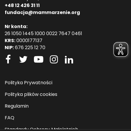
+48 12 426 31 11
fundacja@mammarzenie.org
Nr konta:
26 1050 1445 1000 0022 7647 0461
KRS:
0000177137
NIP:
676 225 12 70
Polityka Prywatności
Polityka plików cookies
Regulamin
FAQ
Standardy Ochrony Małoletnich