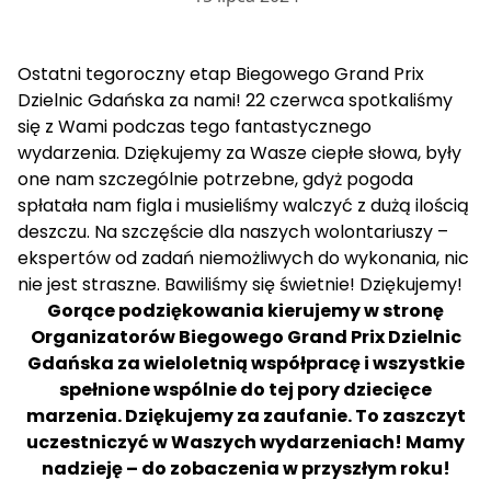
Ostatni tegoroczny etap Biegowego Grand Prix
Dzielnic Gdańska za nami! 22 czerwca spotkaliśmy
się z Wami podczas tego fantastycznego
wydarzenia. Dziękujemy za Wasze ciepłe słowa, były
one nam szczególnie potrzebne, gdyż pogoda
spłatała nam figla i musieliśmy walczyć z dużą ilością
deszczu. Na szczęście dla naszych wolontariuszy –
ekspertów od zadań niemożliwych do wykonania, nic
nie jest straszne. Bawiliśmy się świetnie! Dziękujemy!
Gorące podziękowania kierujemy w stronę
Organizatorów Biegowego Grand Prix Dzielnic
Gdańska za wieloletnią współpracę i wszystkie
spełnione wspólnie do tej pory dziecięce
marzenia. Dziękujemy za zaufanie. To zaszczyt
uczestniczyć w Waszych wydarzeniach! Mamy
nadzieję – do zobaczenia w przyszłym roku!