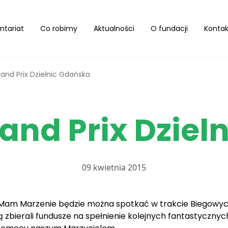
ntariat
Co robimy
Aktualności
O fundacji
Kontak
and Prix Dzielnic Gdańska
and Prix Dziel
09 kwietnia 2015
ji Mam Marzenie będzie można spotkać w trakcie Biegowyc
 zbierali fundusze na spełnienie kolejnych fantastycznych