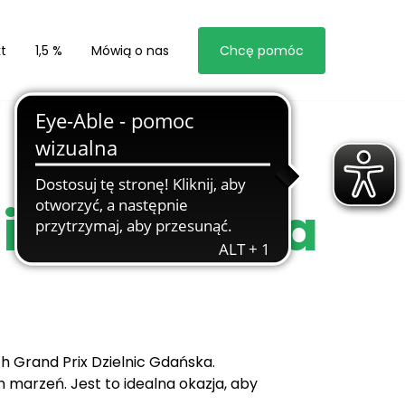
t
1,5 %
Mówią o nas
Chcę pomóc
nic Gdańska
h Grand Prix Dzielnic Gdańska.
 marzeń. Jest to idealna okazja, aby