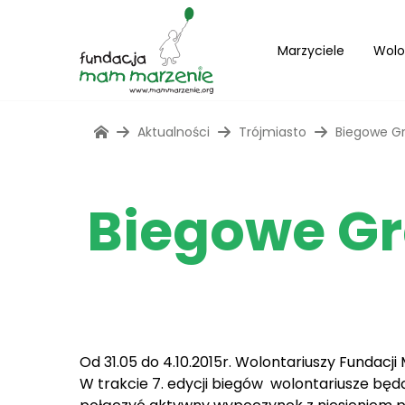
Marzyciele
Wolo
Aktualności
Trójmiasto
Biegowe Gr
Biegowe Gr
Od 31.05 do 4.10.2015r. Wolontariuszy Fundac
W trakcie 7. edycji biegów wolontariusze będą