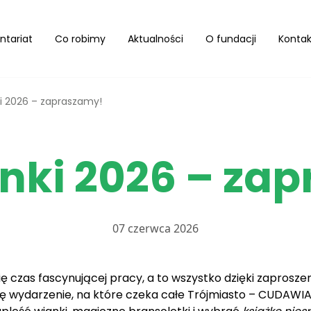
ntariat
Co robimy
Aktualności
O fundacji
Kontak
i 2026 – zapraszamy!
ki 2026 – za
07 czerwca 2026
się czas fascynującej pracy, a to wszystko dzięki zapros
 wydarzenie, na które czeka całe Trójmiasto – CUDAWIAN