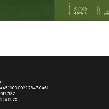
a:
1445 1000 0022 7647 0461
0177137
225 12 70