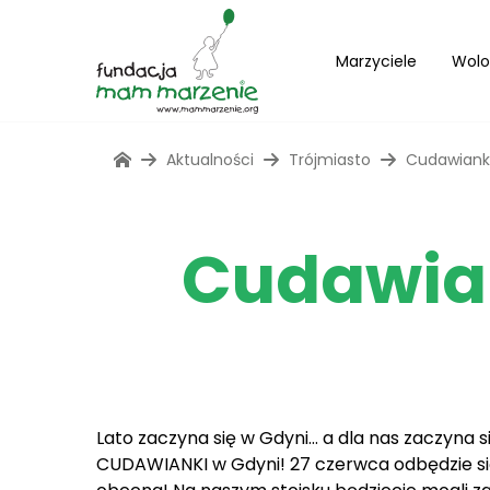
Marzyciele
Wolo
Aktualności
Trójmiasto
Cudawiank
Cudawian
Lato zaczyna się w Gdyni… a dla nas zaczyna 
CUDAWIANKI w Gdyni! 27 czerwca odbędzie się