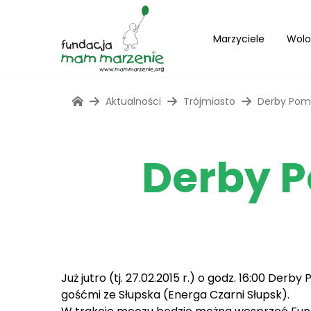
Marzyciele
Wolo
Aktualności
Trójmiasto
Derby Pom
Derby 
Już jutro (tj. 27.02.2015 r.) o godz. 16:00 De
gośćmi ze Słupska (Energa Czarni Słupsk).