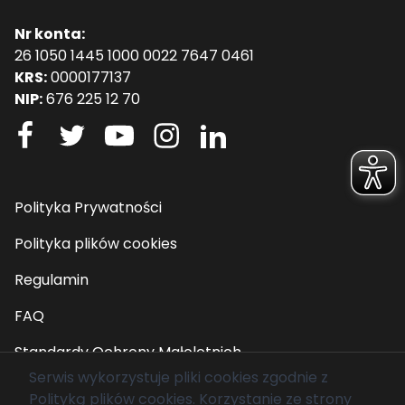
Nr konta:
26 1050 1445 1000 0022 7647 0461
KRS:
0000177137
NIP:
676 225 12 70
Polityka Prywatności
Polityka plików cookies
Regulamin
FAQ
Standardy Ochrony Małoletnich
Serwis wykorzystuje pliki cookies zgodnie z
Polityką plików cookies
. Korzystanie ze strony