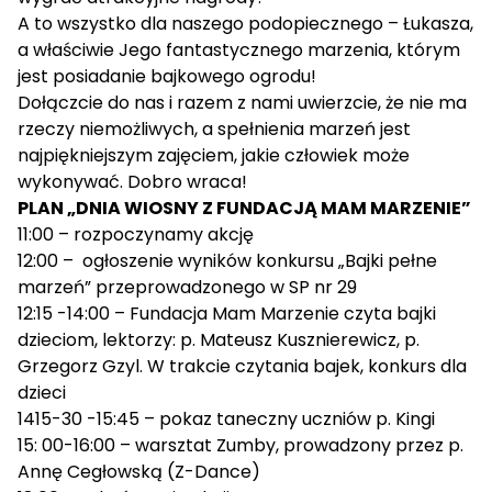
A to wszystko dla naszego podopiecznego – Łukasza,
a właściwie Jego fantastycznego marzenia, którym
jest posiadanie bajkowego ogrodu!
Dołączcie do nas i razem z nami uwierzcie, że nie ma
rzeczy niemożliwych, a spełnienia marzeń jest
najpiękniejszym zajęciem, jakie człowiek może
wykonywać. Dobro wraca!
PLAN „DNIA WIOSNY Z FUNDACJĄ MAM MARZENIE”
11:00 – rozpoczynamy akcję
12:00 – ogłoszenie wyników konkursu „Bajki pełne
marzeń” przeprowadzonego w SP nr 29
12:15 -14:00 – Fundacja Mam Marzenie czyta bajki
dzieciom, lektorzy: p. Mateusz Kusznierewicz, p.
Grzegorz Gzyl. W trakcie czytania bajek, konkurs dla
dzieci
1415-30 -15:45 – pokaz taneczny uczniów p. Kingi
15: 00-16:00 – warsztat Zumby, prowadzony przez p.
Annę Cegłowską (Z-Dance)