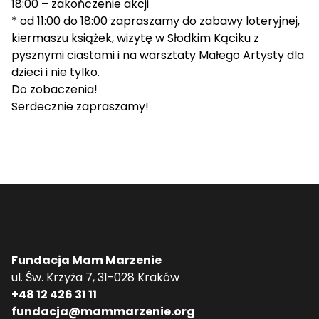
18:00 – zakończenie akcji
* od 11:00 do 18:00 zapraszamy do zabawy loteryjnej,
kiermaszu książek, wizytę w Słodkim Kąciku z
pysznymi ciastami i na warsztaty Małego Artysty dla
dzieci i nie tylko.
Do zobaczenia!
Serdecznie zapraszamy!
Fundacja Mam Marzenie
ul. Św. Krzyża 7, 31-028 Kraków
+48 12 426 31 11
fundacja@mammarzenie.org