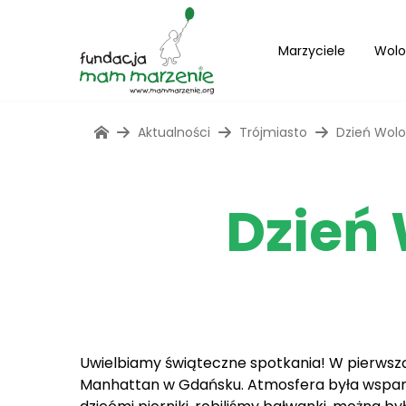
Marzyciele
Wolo
Aktualności
Trójmiasto
Dzień Wolo
Dzień 
Uwielbiamy świąteczne spotkania! W pierwszą
Manhattan w Gdańsku. Atmosfera była wspaniał