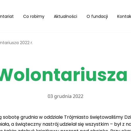
ntariat
Co robimy
Aktualności
O fundacji
Kontak
ntariusza 2022 r.
Wolontariusza 
03 grudnia 2022
 sobotę grudnia w oddziale Trójmiasto świętowaliśmy Dzi
a, a świąteczny nastrój udzielał się wszystkim – był z n