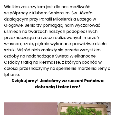
Wielkim zaszczytem jest dla nas możliwość
współpracy z Klubem Seniora im. Św. Józefa
działającym przy Parafii Miłosierdzia Bożego w
Głogowie. Seniorzy pomagają nam wyczarować
uśmiech na twarzach naszych podopiecznych
przeznaczając na rzecz realizowanych marzeń
własnoręcznie, pięknie wykonane prawdziwe dzieła
sztuki. Wśród nich znalazły się przede wszystkim
ozdoby na nadchodzące Święta Wielkanocne.
Ozdoby trafią na kiermasze, z których dochód w
całości przeznaczymy na spełnienie marzenia Leny o
Iphonie.
Dziękujemy! Jesteśmy wzruszeni Państwa
dobrocią i talentem!