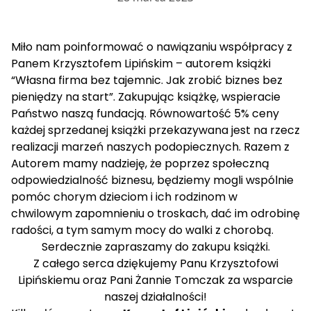
Miło nam poinformować o nawiązaniu współpracy z
Panem Krzysztofem Lipińskim – autorem książki
“Własna firma bez tajemnic. Jak zrobić biznes bez
pieniędzy na start”. Zakupując książkę, wspieracie
Państwo naszą fundacją. Równowartość 5% ceny
każdej sprzedanej książki przekazywana jest na rzecz
realizacji marzeń naszych podopiecznych. Razem z
Autorem mamy nadzieję, że poprzez społeczną
odpowiedzialność biznesu, będziemy mogli wspólnie
pomóc chorym dzieciom i ich rodzinom w
chwilowym zapomnieniu o troskach, dać im odrobinę
radości, a tym samym mocy do walki z chorobą.
Serdecznie zapraszamy do zakupu książki.
Z całego serca dziękujemy Panu Krzysztofowi
Lipińskiemu oraz Pani Żannie Tomczak za wsparcie
naszej działalności!