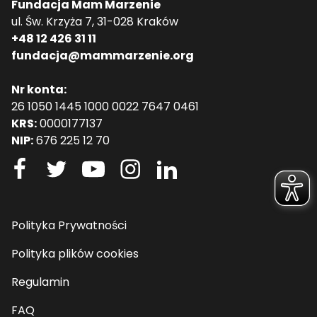
Fundacja Mam Marzenie
ul. Św. Krzyża 7, 31-028 Kraków
+48 12 426 31 11
fundacja@mammarzenie.org
Nr konta:
26 1050 1445 1000 0022 7647 0461
KRS:
0000177137
NIP:
676 225 12 70
Polityka Prywatności
Polityka plików cookies
Regulamin
FAQ