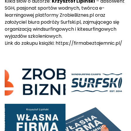
Kilka słów o autorze:
Krzysztof Lipiński
– absolwent
SGH, pasjonat sportów wodnych, twórca e-
learningowej platformy ZrobieBiznes.pl oraz
założyciel biura podróży Surfski.pl, zajmującego się
organizacją windsurfingowych i kitesurfingowych
wyjazdów szkoleniowych.
Link do zakupu książki: https://firmabeztajemnic.pl/