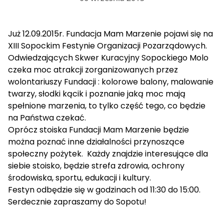
Już 12.09.2015r. Fundacja Mam Marzenie pojawi się na
XIII Sopockim Festynie Organizacji Pozarządowych.
Odwiedzających Skwer Kuracyjny Sopockiego Molo
czeka moc atrakcji zorganizowanych przez
wolontariuszy Fundacji : kolorowe balony, malowanie
twarzy, słodki kącik i poznanie jaką moc mają
spełnione marzenia, to tylko część tego, co będzie
na Państwa czekać.
Oprócz stoiska Fundacji Mam Marzenie będzie
można poznać inne działalności przynoszące
społeczny pożytek. Każdy znajdzie interesujące dla
siebie stoisko, będzie strefa zdrowia, ochrony
środowiska, sportu, edukacji i kultury.
Festyn odbędzie się w godzinach od 11:30 do 15:00.
Serdecznie zapraszamy do Sopotu!