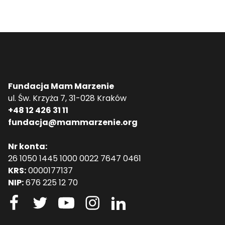
Fundacja Mam Marzenie
ul. Św. Krzyża 7, 31-028 Kraków
+48 12 426 31 11
fundacja@mammarzenie.org
Nr konta:
26 1050 1445 1000 0022 7647 0461
KRS:
0000177137
NIP:
676 225 12 70