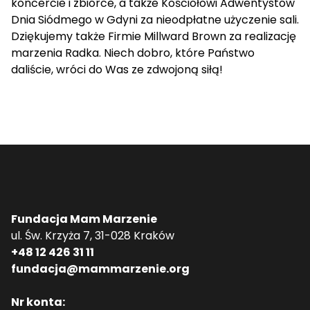
koncercie i zbiórce, a także Kościołowi Adwentystów
Dnia Siódmego w Gdyni za nieodpłatne użyczenie sali.
Dziękujemy także Firmie Millward Brown za realizację
marzenia Radka. Niech dobro, które Państwo
daliście, wróci do Was ze zdwojoną siłą!
Fundacja Mam Marzenie
ul. Św. Krzyża 7, 31-028 Kraków
+48 12 426 31 11
fundacja@mammarzenie.org
Nr konta: