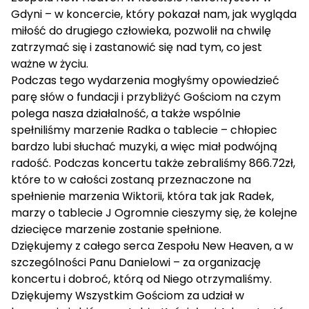
Gdyni – w koncercie, który pokazał nam, jak wygląda
miłość do drugiego człowieka, pozwolił na chwilę
zatrzymać się i zastanowić się nad tym, co jest
ważne w życiu.
Podczas tego wydarzenia mogłyśmy opowiedzieć
parę słów o fundacji i przybliżyć Gościom na czym
polega nasza działalność, a także wspólnie
spełniliśmy marzenie Radka o tablecie – chłopiec
bardzo lubi słuchać muzyki, a więc miał podwójną
radość. Podczas koncertu także zebraliśmy 866.72zł,
które to w całości zostaną przeznaczone na
spełnienie marzenia Wiktorii, która tak jak Radek,
marzy o tablecie J Ogromnie cieszymy się, że kolejne
dziecięce marzenie zostanie spełnione.
Dziękujemy z całego serca Zespołu New Heaven, a w
szczególności Panu Danielowi – za organizację
koncertu i dobroć, którą od Niego otrzymaliśmy.
Dziękujemy Wszystkim Gościom za udział w