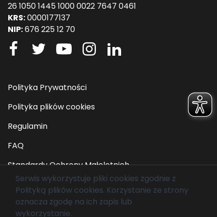
26 1050 1445 1000 0022 7647 0461
KRS:
0000177137
NIP:
676 225 12 70
Polityka Prywatności
Polityka plików cookies
Regulamin
FAQ
Standardy Ochrony Małoletnich
Serwis wykorzystuje pliki cookies zgodnie z
Polityką plików cookies
. Korzystanie ze strony
© 2026 Fundacja Mam Marzenie. Wszelkie prawa
oznacza zgodę na ich zapis lub
zastrzeżone.
wykorzystanie.